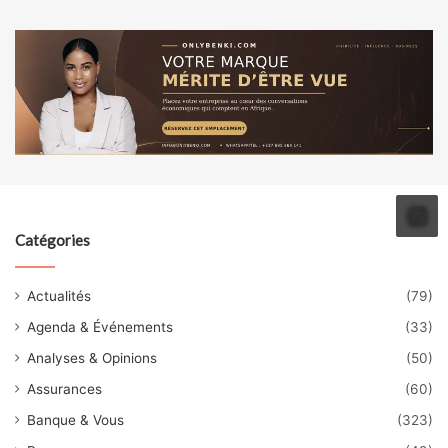
Catégories
Actualités
(79)
Agenda & Événements
(33)
Analyses & Opinions
(50)
Assurances
(60)
Banque & Vous
(323)