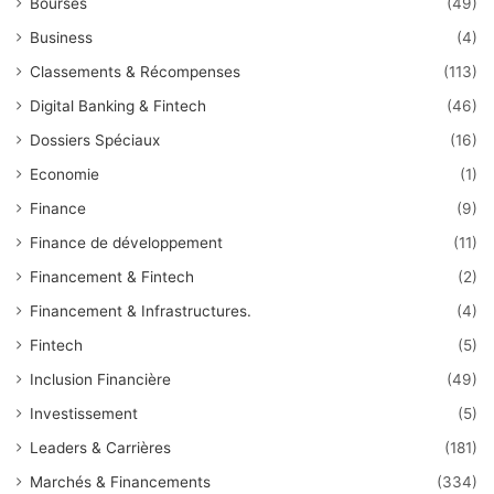
Bourses
(49)
Business
(4)
Classements & Récompenses
(113)
Digital Banking & Fintech
(46)
Dossiers Spéciaux
(16)
Economie
(1)
Finance
(9)
Finance de développement
(11)
Financement & Fintech
(2)
Financement & Infrastructures.
(4)
Fintech
(5)
Inclusion Financière
(49)
Investissement
(5)
Leaders & Carrières
(181)
Marchés & Financements
(334)