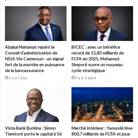
Abakal Mahamat rejoint le
BICEC : avec un bénéfice
Conseil d’administration de
record de 15,83 milliards de
NSIA Vie Cameroun : un signal
FCFA en 2025, Mohamed
fort de la montée en puissance
Simporé ouvre un nouveau
de la bancassurance
cycle stratégique
il y a 1 jour
il y a 3 jours
Vista Bank Burkina : Simon
Marché intérieur : Yaoundé lève
Tiemtoré porte le capital à 56
800,7 milliards de FCFA et joue