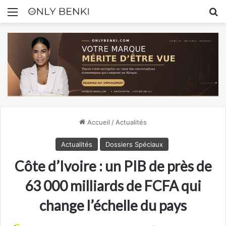
Menu
R
Accueil
/
Actualités
Actualités
Dossiers Spéciaux
Côte d’Ivoire : un PIB de près de
63 000 milliards de FCFA qui
change l’échelle du pays