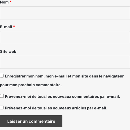
a
Nom
*
i
r
e
E-mail
*
*
Site web
Enregistrer mon nom, mon e-mail et mon site dans le navigateur
pour mon prochain commentaire.
Prévenez-moi de tous les nouveaux commentaires par e-mail.
Prévenez-moi de tous les nouveaux articles par e-mail.