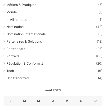
Métiers & Pratiques
(5)
Monde
(1)
Alimentation
(1)
Nomination
(42)
Nomination Internationale
(5)
Partenaires & Solutions
(12)
Partenariats
(28)
Portraits
(68)
Régulation & Conformité
(20)
Tech
(6)
Uncategorized
(4)
août 2026
L
M
M
J
V
S
D