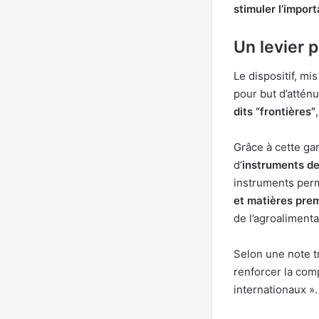
stimuler l’impor
Un levier 
Le dispositif, m
pour but d’attén
dits “frontières”
Grâce à cette ga
d’
instruments de
instruments perm
et matières pre
de l’agroaliment
Selon une note 
renforcer la com
internationaux ».