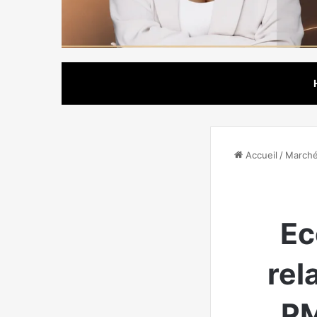
Accueil
/
Marché
Ec
rel
PM