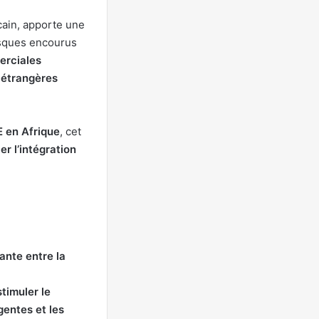
cain, apporte une
risques encourus
erciales
 étrangères
 en Afrique
, cet
er l’intégration
ante entre la
stimuler le
gentes et les