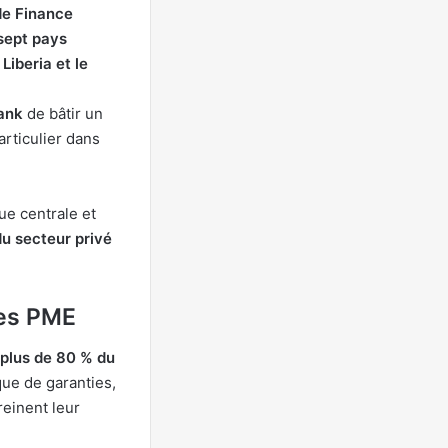
de Finance
sept pays
 Liberia et le
ank
de bâtir un
articulier dans
e centrale et
u secteur privé
des PME
plus de 80 % du
ue de garanties,
reinent leur