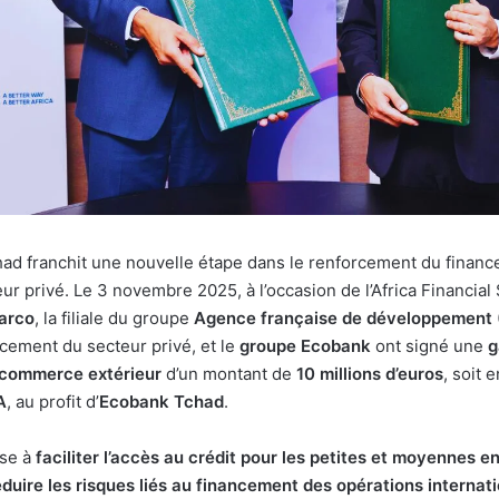
had franchit une nouvelle étape dans le renforcement du finan
ur privé. Le 3 novembre 2025, à l’occasion de l’Africa Financial
arco
, la filiale du groupe
Agence française de développement
cement du secteur privé, et le
groupe Ecobank
ont signé une
g
 commerce extérieur
d’un montant de
10 millions d’euros
, soit 
A
, au profit d’
Ecobank Tchad
.
ise à
faciliter l’accès au crédit pour les petites et moyennes 
éduire les risques liés au financement des opérations internat