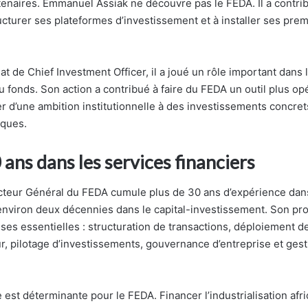
tenaires. Emmanuel Assiak ne découvre pas le FEDA. Il a contrib
ructurer ses plateformes d’investissement et à installer ses pre
 de Chief Investment Officer, il a joué un rôle important dans 
u fonds. Son action a contribué à faire du FEDA un outil plus op
r d’une ambition institutionnelle à des investissements concret
iques.
 ans dans les services financiers
teur Général du FEDA cumule plus de 30 ans d’expérience dans
 environ deux décennies dans le capital-investissement. Son pro
ses essentielles : structuration de transactions, déploiement de
ur, pilotage d’investissements, gouvernance d’entreprise et gest
est déterminante pour le FEDA. Financer l’industrialisation afr