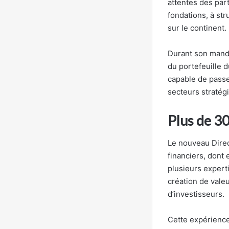
attentes des par
fondations, à st
sur le continent.
Durant son mandat
du portefeuille d
capable de passe
secteurs stratég
Plus de 30
Le nouveau Direc
financiers, dont
plusieurs experti
création de vale
d’investisseurs.
Cette expérience 