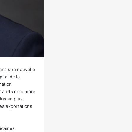
ans une nouvelle
ital de la
nation
et au 15 décembre
lus en plus
des exportations
icaines