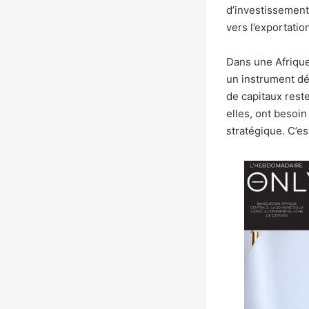
d’investissement,
vers l’exportatio
Dans une Afrique
un instrument dé
de capitaux rest
elles, ont besoi
stratégique. C’e