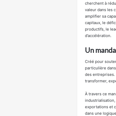
cherchent à rédu
valeur dans les c
amplifier sa capa
capitaux, le défi
productifs, le l
d’accélération.
Un mandat
Créé pour souten
particulière dans
des entreprises. 
transformer, expo
À travers ce mand
industrialisatio
exportations et 
dans une logique