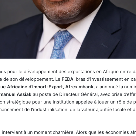
nds pour le développement des exportations en Afrique entre d
e de son développement. Le
FEDA
, bras d’investissement en cap
ue Africaine d’Import-Export, Afreximbank
, a annoncé la nomi
manuel Assiak
au poste de Directeur Général, avec prise d’eff
on stratégique pour une institution appelée à jouer un rôle de p
inancement de l’industrialisation, de la valeur ajoutée locale et 
 intervient à un moment charnière. Alors que les économies afr