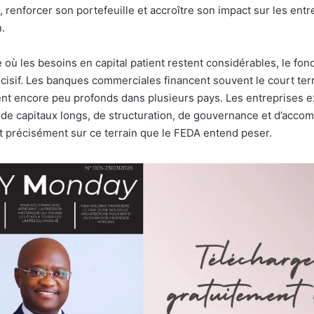
 renforcer son portefeuille et accroître son impact sur les ent
n.
 où les besoins en capital patient restent considérables, le fon
cisif. Les banques commerciales financent souvent le court te
ent encore peu profonds dans plusieurs pays. Les entreprises e
n de capitaux longs, de structuration, de gouvernance et d’acc
st précisément sur ce terrain que le FEDA entend peser.