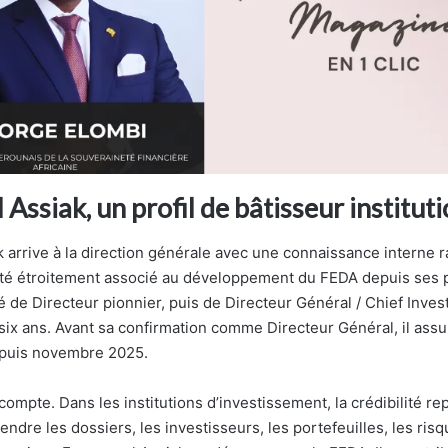
ssiak, un profil de bâtisseur institut
arrive à la direction générale avec une connaissance interne r
l a été étroitement associé au développement du FEDA depuis ses
é de Directeur pionnier, puis de Directeur Général / Chief Inves
ix ans. Avant sa confirmation comme Directeur Général, il assura
epuis novembre 2025.
compte. Dans les institutions d’investissement, la crédibilité re
ndre les dossiers, les investisseurs, les portefeuilles, les risq