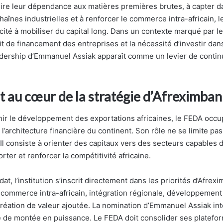
ire leur dépendance aux matières premières brutes, à capter 
haînes industrielles et à renforcer le commerce intra-africain, l
cité à mobiliser du capital long. Dans un contexte marqué par le
cit de financement des entreprises et la nécessité d’investir dan
eadership d’Emmanuel Assiak apparaît comme un levier de continu
 au cœur de la stratégie d’Afreximban
ir le développement des exportations africaines, le FEDA occu
 l’architecture financière du continent. Son rôle ne se limite pas
Il consiste à orienter des capitaux vers des secteurs capables 
rter et renforcer la compétitivité africaine.
at, l’institution s’inscrit directement dans les priorités d’Afrexi
n, commerce intra-africain, intégration régionale, développement
création de valeur ajoutée. La nomination d’Emmanuel Assiak in
 de montée en puissance. Le FEDA doit consolider ses platefo