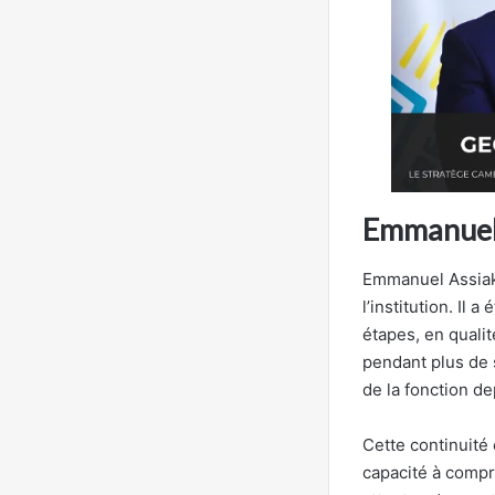
Emmanuel A
Emmanuel Assiak 
l’institution. I
étapes, en qualit
pendant plus de s
de la fonction d
Cette continuité 
capacité à compre