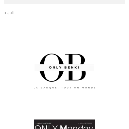
« Juil