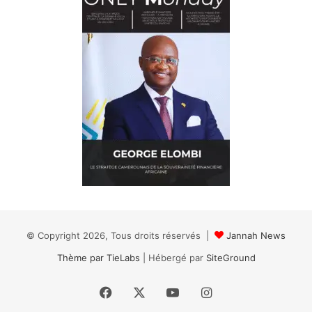
© Copyright 2026, Tous droits réservés |
Jannah News
Thème par TieLabs
| Hébergé par
SiteGround
Facebook
X
YouTube
Instagram