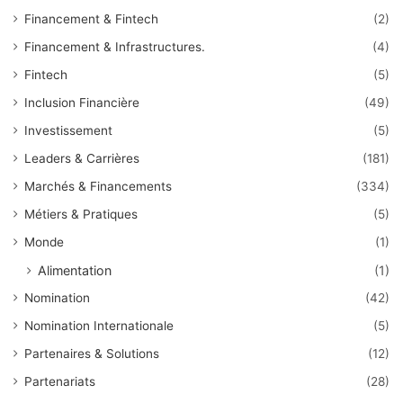
Financement & Fintech
(2)
Financement & Infrastructures.
(4)
Fintech
(5)
Inclusion Financière
(49)
Investissement
(5)
Leaders & Carrières
(181)
Marchés & Financements
(334)
Métiers & Pratiques
(5)
Monde
(1)
Alimentation
(1)
Nomination
(42)
Nomination Internationale
(5)
Partenaires & Solutions
(12)
Partenariats
(28)