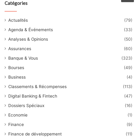
Catégories
Actualités
(79)
Agenda & Événements
(33)
Analyses & Opinions
(50)
Assurances
(60)
Banque & Vous
(323)
Bourses
(49)
Business
(4)
Classements & Récompenses
(113)
Digital Banking & Fintech
(47)
Dossiers Spéciaux
(16)
Economie
(1)
Finance
(9)
Finance de développement
(11)