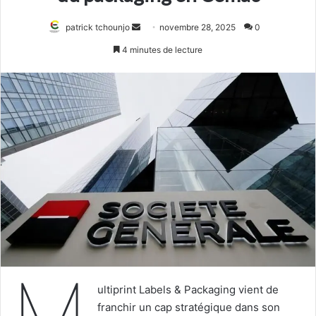
Envoyer
patrick tchounjo
novembre 28, 2025
0
un
4 minutes de lecture
courriel
M
ultiprint Labels & Packaging vient de
franchir un cap stratégique dans son