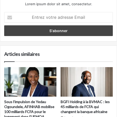
Lorem ipsum dolor sit amet, consectetur.
Entrez
votre
adresse
Email
Articles similaires
Sous l’impulsion de Yedau
BGFI Holding à la BVMAC : les
Ogoundele, AFINHAB mobilise
45 milliards de FCFA qui
100 milliards FCFA pour le
changent la banque africaine
logement dans l’UEMOA