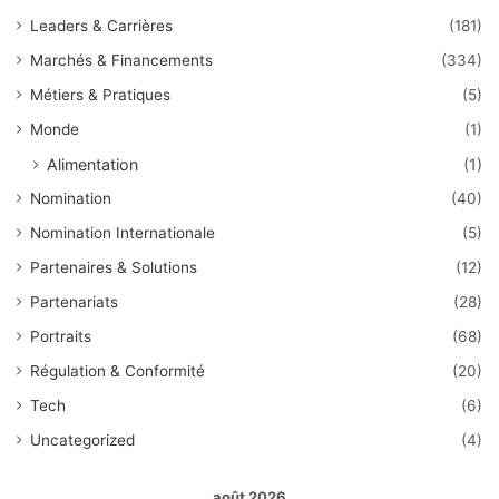
Leaders & Carrières
(181)
Marchés & Financements
(334)
Métiers & Pratiques
(5)
Monde
(1)
Alimentation
(1)
Nomination
(40)
Nomination Internationale
(5)
Partenaires & Solutions
(12)
Partenariats
(28)
Portraits
(68)
Régulation & Conformité
(20)
Tech
(6)
Uncategorized
(4)
août 2026