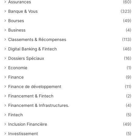
Assurances
(60)
Banque & Vous
(323)
Bourses
(49)
Business
(4)
Classements & Récompenses
(113)
Digital Banking & Fintech
(46)
Dossiers Spéciaux
(16)
Economie
(1)
Finance
(9)
Finance de développement
(11)
Financement & Fintech
(2)
Financement & Infrastructures.
(4)
Fintech
(5)
Inclusion Financière
(49)
Investissement
(5)