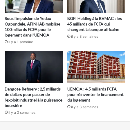
Sous l’impulsion de Yedau
BGFI Holding à la BVMAC : les
Ogoundele, AFINHAB mobilise
45 milliards de FCFA qui
100 milliards FCFA pour le
changent la banque africaine
logement dans l’UEMOA
il y a 3 semaines
il y a 1 semaine
Dangote Refinery : 2,5 milliards
UEMOA : 4,5 milliards FCFA
de dollars pour passer de
pour réinventer le financement
l’exploit industriel à la puissance
du logement
boursière
il y a 3 semaines
il y a 3 semaines