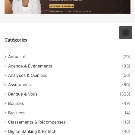
Catégories
Actualités
(79)
Agenda & Événements
(33)
Analyses & Opinions
(50)
Assurances
(60)
Banque & Vous
(323)
Bourses
(49)
Business
(4)
Classements & Récompenses
(113)
Digital Banking & Fintech
(46)