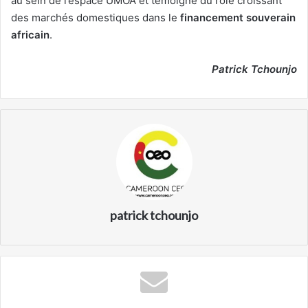
au sein de l’espace UMOA et témoigne du rôle croissant
des marchés domestiques dans le
financement souverain
africain
.
Patrick Tchounjo
patrick tchounjo