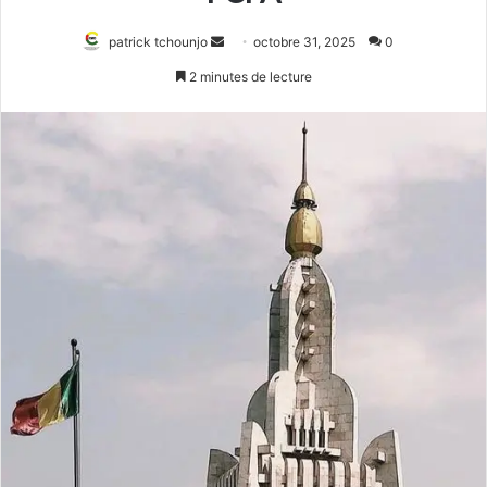
Envoyer
patrick tchounjo
octobre 31, 2025
0
un
2 minutes de lecture
courriel