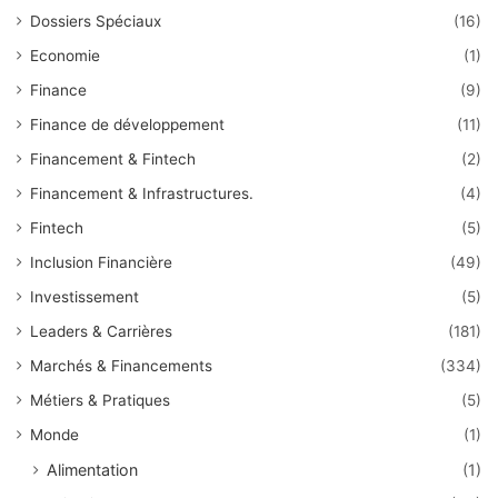
Dossiers Spéciaux
(16)
Economie
(1)
Finance
(9)
Finance de développement
(11)
Financement & Fintech
(2)
Financement & Infrastructures.
(4)
Fintech
(5)
Inclusion Financière
(49)
Investissement
(5)
Leaders & Carrières
(181)
Marchés & Financements
(334)
Métiers & Pratiques
(5)
Monde
(1)
Alimentation
(1)