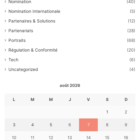
Nomination
(40)
Nomination Internationale
(5)
Partenaires & Solutions
(12)
Partenariats
(28)
Portraits
(68)
Régulation & Conformité
(20)
Tech
(6)
Uncategorized
(4)
août 2026
L
M
M
J
V
S
D
1
2
3
4
5
6
7
8
9
10
11
12
13
14
15
16