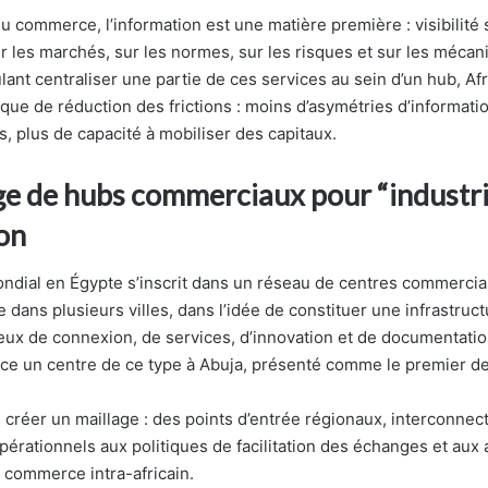
u commerce, l’information est une matière première : visibilité 
ur les marchés, sur les normes, sur les risques et sur les méca
lant centraliser une partie de ces services au sein d’un hub, A
que de réduction des frictions : moins d’asymétries d’informatio
s, plus de capacité à mobiliser des capitaux.
ge de hubs commerciaux pour “industri
ion
ondial en Égypte s’inscrit dans un réseau de centres commercia
 dans plusieurs villes, dans l’idée de constituer une infrastruc
eux de connexion, de services, d’innovation et de documentati
ice un centre de ce type à Abuja, présenté comme le premier de 
e créer un maillage : des points d’entrée régionaux, interconnec
opérationnels aux politiques de facilitation des échanges et aux
u commerce intra-africain.