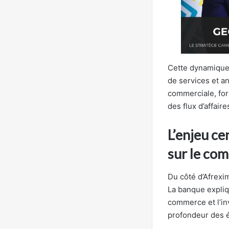
Cette dynamique s’
de services et an
commerciale, for
des flux d’affaire
L’enjeu ce
sur le com
Du côté d’Afrexim
La banque expli
commerce et l’in
profondeur des é