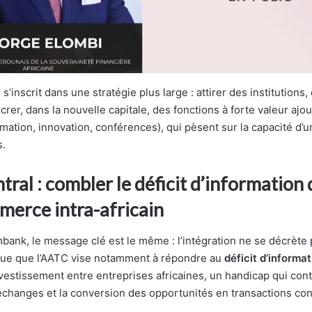
inscrit dans une stratégie plus large : attirer des institutions, d
crer, dans la nouvelle capitale, des fonctions à forte valeur ajo
mation, innovation, conférences), qui pèsent sur la capacité d’u
s.
ntral : combler le déficit d’information
merce intra-africain
bank, le message clé est le même : l’intégration ne se décrète pa
que que l’AATC vise notamment à répondre au
déficit d’informat
vestissement entre entreprises africaines, un handicap qui conti
changes et la conversion des opportunités en transactions con