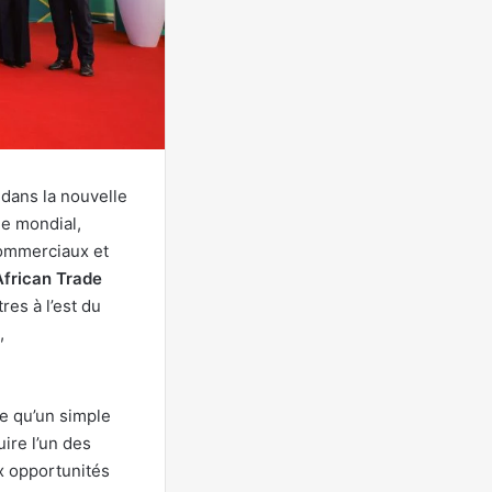
 dans la nouvelle
ge mondial,
ommerciaux et
frican Trade
res à l’est du
,
ge qu’un simple
ire l’un des
ux opportunités