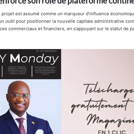
enforce son rôle de plateforme contin
e projet est assumé comme un marqueur d’influence économique
un outil pour positionner la nouvelle capitale administrative c
ces commerciaux et financiers, en s’appuyant sur le statut de p