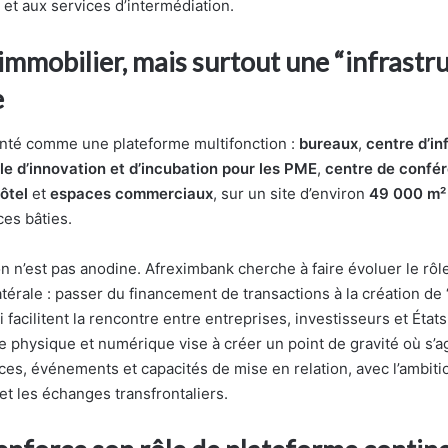
 et aux services d’intermédiation.
immobilier, mais surtout une “infrastr
e
nté comme une plateforme multifonction :
bureaux
,
centre d’in
le d’innovation et d’incubation pour les PME
,
centre de confé
ôtel
et
espaces commerciaux
, sur un site d’environ
49 000 m²
es bâties.
 n’est pas anodine. Afreximbank cherche à faire évoluer le rôle
atérale : passer du financement de transactions à la création de “
 facilitent la rencontre entre entreprises, investisseurs et États
 physique et numérique vise à créer un point de gravité où s’
es, événements et capacités de mise en relation, avec l’ambition
et les échanges transfrontaliers.