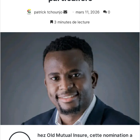
Envoyer
patrick tchounjo
mars 11, 2026
0
un
3 minutes de lecture
courriel
hez Old Mutual Insure, cette nomination a