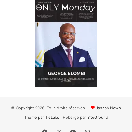
© Copyright 2026, Tous droits réservés |
Jannah News
Thème par TieLabs
| Hébergé par
SiteGround
Facebook
X
YouTube
Instagram