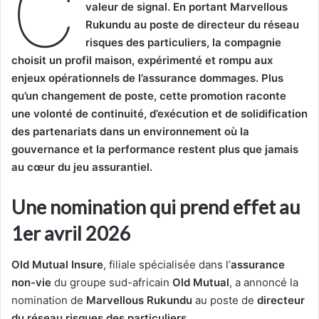
C
valeur de signal. En portant Marvellous
Rukundu au poste de directeur du réseau
risques des particuliers, la compagnie
choisit un profil maison, expérimenté et rompu aux
enjeux opérationnels de l’assurance dommages. Plus
qu’un changement de poste, cette promotion raconte
une volonté de continuité, d’exécution et de solidification
des partenariats dans un environnement où la
gouvernance et la performance restent plus que jamais
au cœur du jeu assurantiel.
Une nomination qui prend effet au
1er avril 2026
Old Mutual Insure
, filiale spécialisée dans l’
assurance
non-vie
du groupe sud-africain
Old Mutual
, a annoncé la
nomination de
Marvellous Rukundu
au poste de
directeur
du réseau risques des particuliers
.