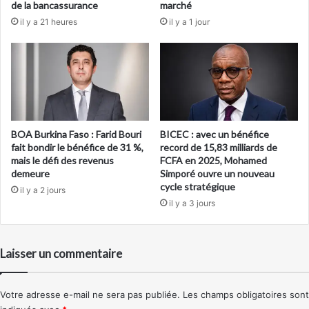
de la bancassurance
marché
il y a 21 heures
il y a 1 jour
BOA Burkina Faso : Farid Bouri
BICEC : avec un bénéfice
fait bondir le bénéfice de 31 %,
record de 15,83 milliards de
mais le défi des revenus
FCFA en 2025, Mohamed
demeure
Simporé ouvre un nouveau
cycle stratégique
il y a 2 jours
il y a 3 jours
Laisser un commentaire
Votre adresse e-mail ne sera pas publiée.
Les champs obligatoires sont