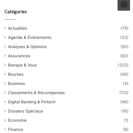
Catégories
Actualités
(79)
Agenda & Événements
(33)
Analyses & Opinions
(50)
Assurances
(60)
Banque & Vous
(323)
Bourses
(49)
Business
(4)
Classements & Récompenses
(113)
Digital Banking & Fintech
(46)
Dossiers Spéciaux
(16)
Economie
(1)
Finance
(9)