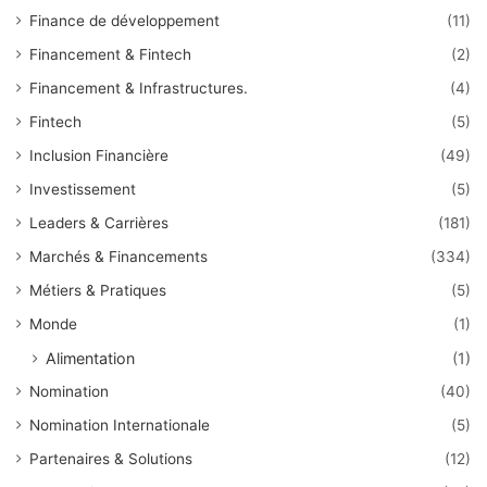
Finance de développement
(11)
Financement & Fintech
(2)
Financement & Infrastructures.
(4)
Fintech
(5)
Inclusion Financière
(49)
Investissement
(5)
Leaders & Carrières
(181)
Marchés & Financements
(334)
Métiers & Pratiques
(5)
Monde
(1)
Alimentation
(1)
Nomination
(40)
Nomination Internationale
(5)
Partenaires & Solutions
(12)