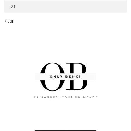
31
« Juil