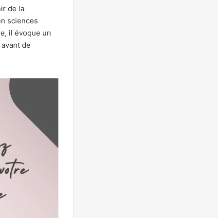
r de la
en sciences
e, il évoque un
 avant de