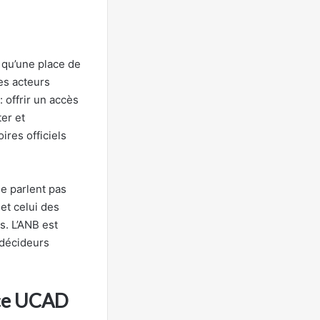
 qu’une place de
des acteurs
 offrir un accès
ter et
ires officiels
se parlent pas
et celui des
s. L’ANB est
 décideurs
ice UCAD