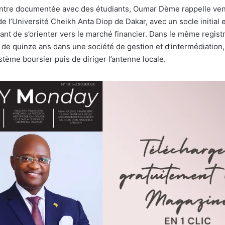
ntre documentée avec des étudiants, Oumar Dème rappelle veni
e l’Université Cheikh Anta Diop de Dakar, avec un socle initial 
nt de s’orienter vers le marché financier. Dans le même registr
 de quinze ans dans une société de gestion et d’intermédiation,
stème boursier puis de diriger l’antenne locale.