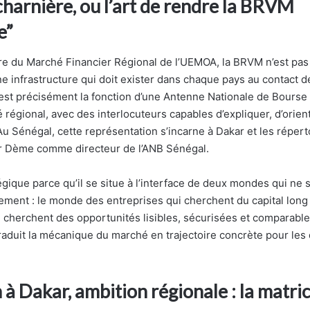
harnière, ou l’art de rendre la BRVM
e”
ure du Marché Financier Régional de l’UEMOA, la BRVM n’est pas
une infrastructure qui doit exister dans chaque pays au contact 
st précisément la fonction d’une Antenne Nationale de Bourse :
 régional, avec des interlocuteurs capables d’expliquer, d’orien
 Sénégal, cette représentation s’incarne à Dakar et les réperto
ar Dème comme directeur de l’ANB Sénégal.
égique parce qu’il se situe à l’interface de deux mondes qui ne 
lement : le monde des entreprises qui cherchent du capital long 
i cherchent des opportunités lisibles, sécurisées et comparable
 traduit la mécanique du marché en trajectoire concrète pour les
 à Dakar, ambition régionale : la matr