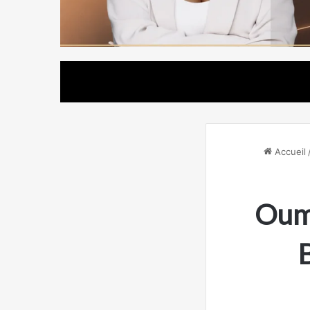
Accueil
Ouma