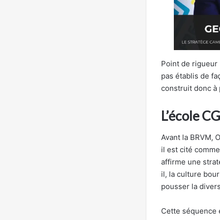
Point de rigueur 
pas établis de fa
construit donc à
L’école CG
Avant la BRVM, O
il est cité comm
affirme une strat
il, la culture bou
pousser la divers
Cette séquence éc