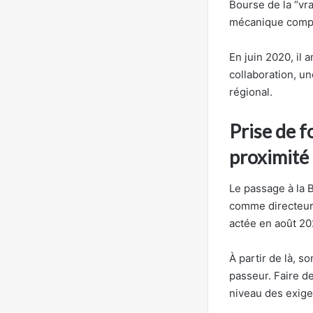
Bourse de la “vra
mécanique compr
En juin 2020, il
collaboration, u
régional.
Prise de 
proximité
Le passage à la 
comme directeur 
actée en août 20
À partir de là, s
passeur. Faire de
niveau des exige