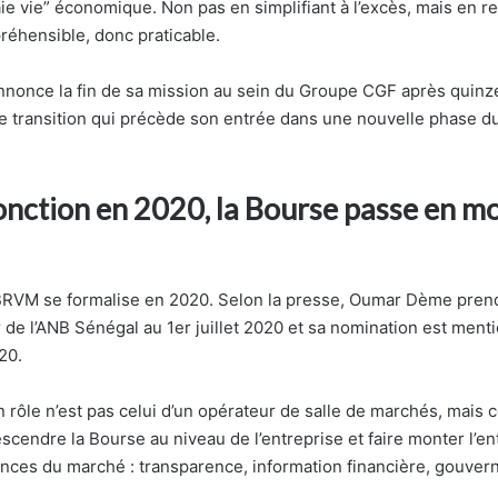
ie vie” économique. Non pas en simplifiant à l’excès, mais en re
éhensible, donc praticable.
 annonce la fin de sa mission au sein du Groupe CGF après quin
ne transition qui précède son entrée dans une nouvelle phase 
fonction en 2020, la Bourse passe en m
BRVM se formalise en 2020. Selon la presse, Oumar Dème prend
de l’ANB Sénégal au 1er juillet 2020 et sa nomination est me
20.
on rôle n’est pas celui d’un opérateur de salle de marchés, mais c
scendre la Bourse au niveau de l’entreprise et faire monter l’en
nces du marché : transparence, information financière, gouvern