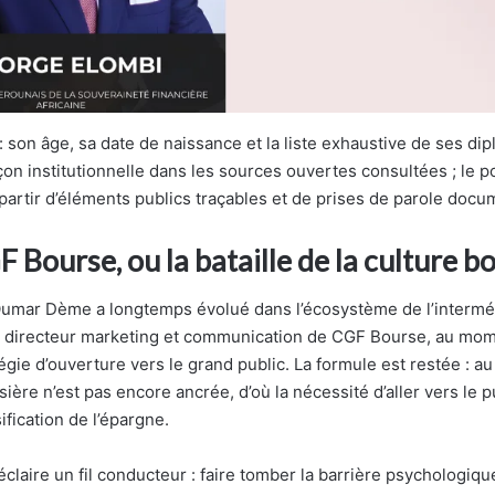
: son âge, sa date de naissance et la liste exhaustive de ses di
çon institutionnelle dans les sources ouvertes consultées ; le po
 partir d’éléments publics traçables et de prises de parole doc
F Bourse, ou la bataille de la culture b
umar Dème a longtemps évolué dans l’écosystème de l’interméd
e directeur marketing et communication de CGF Bourse, au mom
égie d’ouverture vers le grand public. La formule est restée : au
rsière n’est pas encore ancrée, d’où la nécessité d’aller vers le p
ification de l’épargne.
laire un fil conducteur : faire tomber la barrière psychologiqu