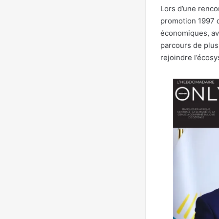
Lors d’une renco
promotion 1997 d
économiques, ava
parcours de plus
rejoindre l’écosy