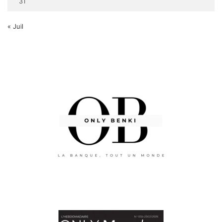
31
« Juil