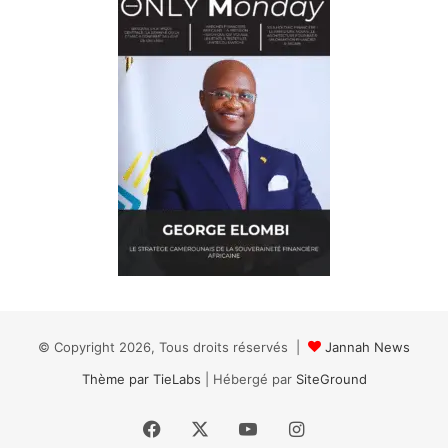
© Copyright 2026, Tous droits réservés |
Jannah News
Thème par TieLabs
| Hébergé par
SiteGround
Facebook
X
YouTube
Instagram