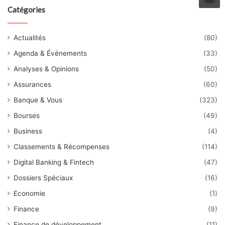
Catégories
Actualités
(80)
Agenda & Événements
(33)
Analyses & Opinions
(50)
Assurances
(60)
Banque & Vous
(323)
Bourses
(49)
Business
(4)
Classements & Récompenses
(114)
Digital Banking & Fintech
(47)
Dossiers Spéciaux
(16)
Economie
(1)
Finance
(9)
Finance de développement
(11)