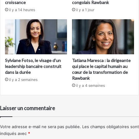
croissance
congolais Rawbank
il y a 14 heures
il y a 1 jour
Sylviane Fotso, le visage d’un
Tatiana Maresca : la dirigeante
leadership bancaire construit
qui place le capital humain au
dans la durée
cœur de la transformation de
Rawbank
il y a 2 semaines
il y a 4 semaines
Laisser un commentaire
Votre adresse e-mail ne sera pas publiée.
Les champs obligatoires sont
indiqués avec
*