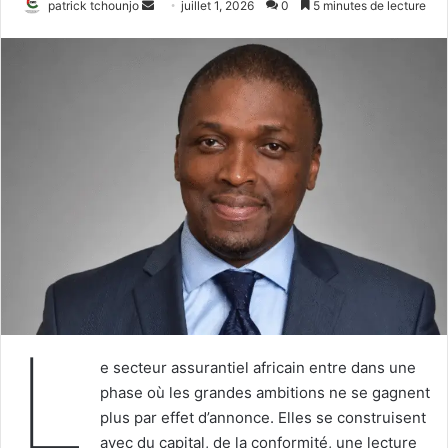
Envoyer
patrick tchounjo
juillet 1, 2026
0
5 minutes de lecture
un
courriel
L
e secteur assurantiel africain entre dans une
phase où les grandes ambitions ne se gagnent
plus par effet d’annonce. Elles se construisent
avec du capital, de la conformité, une lecture