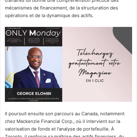
d’affaires lui donne une compréhension précoce des
mécanismes de financement, de la structuration des
opérations et de la dynamique des actifs.
Il poursuit ensuite son parcours au Canada, notamment
chez Mackenzie Financial Corp., où il intervient sur la
valorisation de fonds et l’analyse de portefeuille. À
Toronto, il renforce sa maîtrise des actifs financiers, du