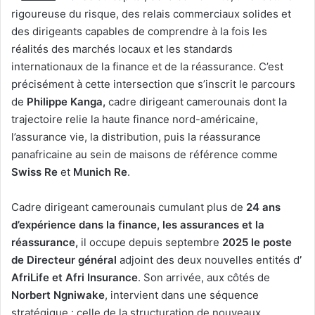
rigoureuse du risque, des relais commerciaux solides et
des dirigeants capables de comprendre à la fois les
réalités des marchés locaux et les standards
internationaux de la finance et de la réassurance. C’est
précisément à cette intersection que s’inscrit le parcours
de
Philippe Kanga,
cadre dirigeant camerounais dont la
trajectoire relie la haute finance nord-américaine,
l’assurance vie, la distribution, puis la réassurance
panafricaine au sein de maisons de référence comme
Swiss Re
et
Munich Re
.
Cadre dirigeant camerounais cumulant plus de
24 ans
d’expérience dans la finance, les assurances et la
réassurance,
il occupe depuis septembre
2025 le poste
de Directeur général
adjoint des deux nouvelles entités d
’
AfriLife et Afri Insurance
. Son arrivée, aux côtés de
Norbert Ngniwake
, intervient dans une séquence
stratégique : celle de la structuration de nouveaux