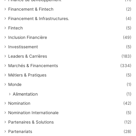
Financement & Fintech
(2)
Financement & Infrastructures.
(4)
Fintech
(5)
Inclusion Financière
(49)
Investissement
(5)
Leaders & Carrières
(183)
Marchés & Financements
(334)
Métiers & Pratiques
(5)
Monde
(1)
Alimentation
(1)
Nomination
(42)
Nomination Internationale
(5)
Partenaires & Solutions
(12)
Partenariats
(28)