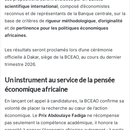
scientifique international
, composé d’économistes
reconnus et de représentants de la Banque centrale, sur la
base de critères de
rigueur méthodologique
,
d’originalité
et de
pertinence pour les politiques économiques
africaines
.
Les résultats seront proclamés lors d’une cérémonie
officielle à Dakar, siège de la BCEAO, au cours du dernier
trimestre 2026.
Un instrument au service de la pensée
économique africaine
En lançant cet appel à candidatures, la BCEAO confirme sa
volonté de placer la recherche au cœur de l’action
économique. Le
Prix Abdoulaye Fadiga
ne récompense
pas seulement la compétence académique, il honore la
capacité à penser l’économie africaine autrement : à partir