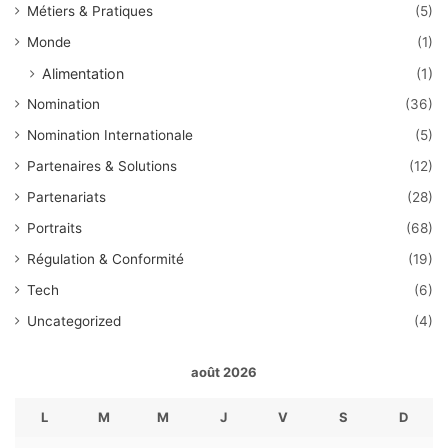
Métiers & Pratiques
(5)
Monde
(1)
Alimentation
(1)
Nomination
(36)
Nomination Internationale
(5)
Partenaires & Solutions
(12)
Partenariats
(28)
Portraits
(68)
Régulation & Conformité
(19)
Tech
(6)
Uncategorized
(4)
août 2026
L
M
M
J
V
S
D