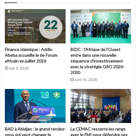
Finance islamique : Addis-
BIDC : l’Afrique de l’Ouest
Abeba accueille le 6e Forum
entre dans une nouvelle
africain en juillet 2026
séquence d’investissement
avec la stratégie GRO 2026-
mai 5, 2026
2030
avril 15, 2026
BAD à Abidjan : le grand rendez-
La CEMAC resserre les rangs
vous qui veut changer le
avec le FMI pour défendre ses