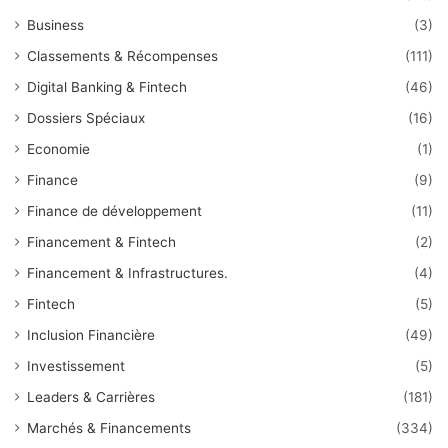
Business
(3)
Classements & Récompenses
(111)
Digital Banking & Fintech
(46)
Dossiers Spéciaux
(16)
Economie
(1)
Finance
(9)
Finance de développement
(11)
Financement & Fintech
(2)
Financement & Infrastructures.
(4)
Fintech
(5)
Inclusion Financière
(49)
Investissement
(5)
Leaders & Carrières
(181)
Marchés & Financements
(334)