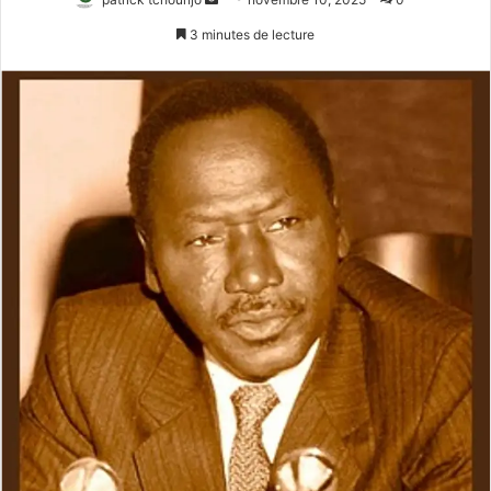
un
3 minutes de lecture
courriel