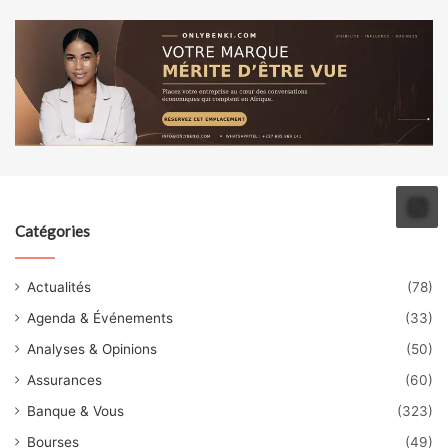
Catégories
Actualités
(78)
Agenda & Événements
(33)
Analyses & Opinions
(50)
Assurances
(60)
Banque & Vous
(323)
Bourses
(49)