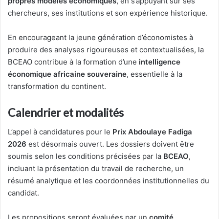
propres modèles économiques
, en s’appuyant sur ses
chercheurs, ses institutions et son expérience historique.
En encourageant la jeune génération d’économistes à
produire des analyses rigoureuses et contextualisées, la
BCEAO contribue à la formation d’une
intelligence
économique africaine souveraine
, essentielle à la
transformation du continent.
Calendrier et modalités
L’appel à candidatures pour le
Prix Abdoulaye Fadiga
2026
est désormais ouvert. Les dossiers doivent être
soumis selon les conditions précisées par la
BCEAO
,
incluant la présentation du travail de recherche, un
résumé analytique et les coordonnées institutionnelles du
candidat.
Les propositions seront évaluées par un
comité