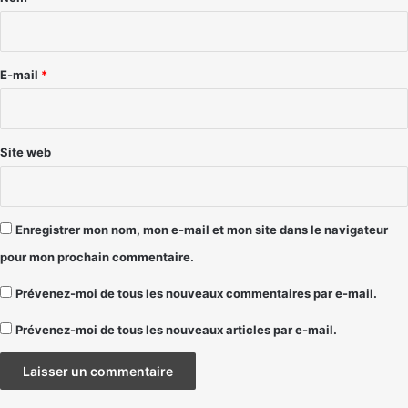
i
r
e
E-mail
*
*
Site web
Enregistrer mon nom, mon e-mail et mon site dans le navigateur
pour mon prochain commentaire.
Prévenez-moi de tous les nouveaux commentaires par e-mail.
Prévenez-moi de tous les nouveaux articles par e-mail.