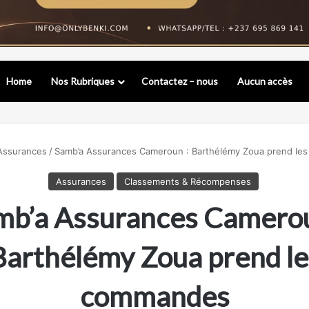
Home
Nos Rubriques
Contactez – nous
Aucun accès
Assurances
/
Samb’a Assurances Cameroun : Barthélémy Zoua prend l
Assurances
Classements & Récompenses
mb’a Assurances Camerou
Barthélémy Zoua prend le
commandes