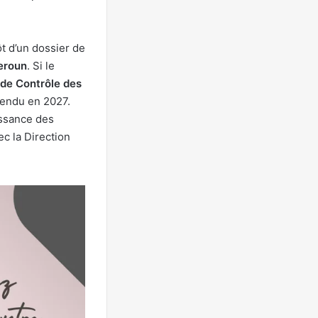
ôt d’un dossier de
eroun
. Si le
de Contrôle des
tendu en 2027.
issance des
ec la Direction