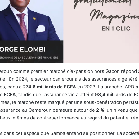
eroun comme premier marché d’expansion hors Gabon répond à
entiel. En 2024, le secteur camerounais des assurances a généré
es, contre
274,6 milliards de FCFA
en 2023. La branche IARD a
de FCFA
, tandis que l’assurance vie a atteint
98,4 milliards de F
umes, le marché reste marqué par une sous-pénétration persist
l’assurance au Cameroun demeure autour de
2 %
, un niveau que
nt eux-mêmes de contreperformance au regard du potentiel réel
t dans cet espace que Samba entend se positionner. La société