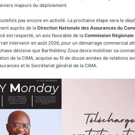
 leviers majeurs du déploiement.
toutefois pas encore en activité. La prochaine étape sera le dép
ent auprès de la
Direction Nationale des Assurances du Cam
cé est respecté, un avis favorable de la
Commission Régionale 
rait intervenir en août 2026, pour un démarrage commercial at
 phase décisive que Barthélémy Zoua devra mobiliser sa conna
ation de la CIMA, acquise au fil de douze années de relations av
surances et le Secrétariat général de la CIMA.