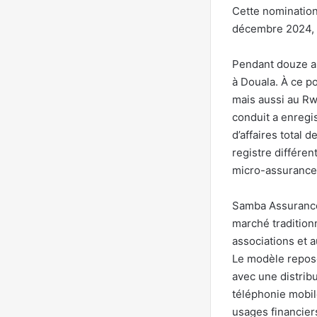
Cette nomination
décembre 2024, 
Pendant douze an
à Douala. À ce po
mais aussi au Rwa
conduit a enregi
d’affaires total 
registre différen
micro-assurance,
Samba Assurance
marché traditionn
associations et 
Le modèle repos
avec une distrib
téléphonie mobil
usages financier