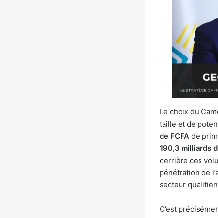
Le choix du Cam
taille et de pot
de FCFA
de prim
190,3 milliards 
derrière ces vol
pénétration de 
secteur qualifie
C’est précisémen