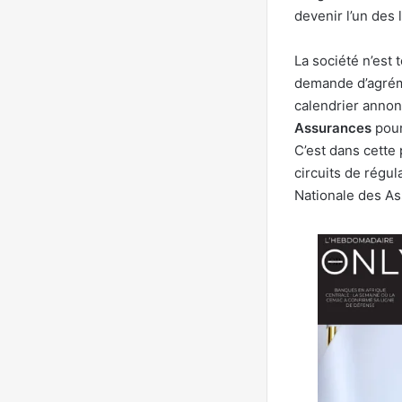
devenir l’un des
La société n’est 
demande d’agrém
calendrier annon
Assurances
pour
C’est dans cette
circuits de régul
Nationale des As