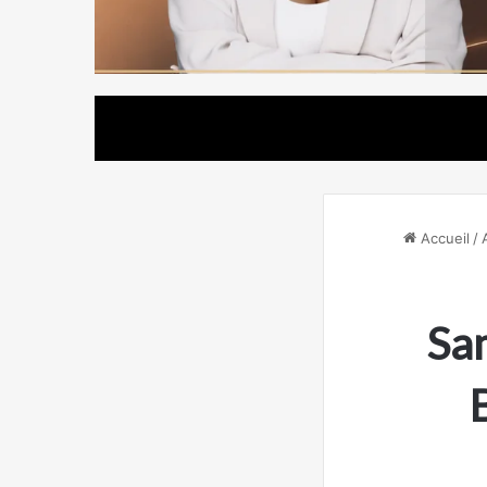
Accueil
/
Sa