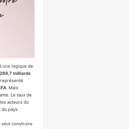
 une logique de
288,7 milliards
 représenté
CFA
. Mais
ante. Le taux de
 les acteurs du
 du pays.
 veut construire