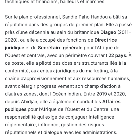
techniques et financiers, bailleurs et marchés.
Sur le plan professionnel, Sandie Paho Handou a bâti sa
réputation dans des groupes de premier plan. Elle a passé
près d’une décennie au sein du britannique
Diageo
(2011–
2020), où elle a occupé des fonctions de
Directrice
juridique
et de
Secrétaire générale
pour l’Afrique de
l’Ouest et centrale, avec un périmètre couvrant
22 pays
. À
ce poste, elle a piloté des dossiers structurants liés à la
conformité, aux enjeux juridiques du marketing, à la
chaîne d’approvisionnement et aux ressources humaines,
avant d’élargir progressivement son champ d’action à
d’autres zones, dont l’Océan Indien. Entre 2019 et 2020,
depuis Abidjan, elle a également conduit les
Affaires
publiques
pour l’Afrique de l’Ouest et du Centre, une
responsabilité qui exige de conjuguer intelligence
réglementaire, influence, gestion des risques
réputationnels et dialogue avec les administrations.