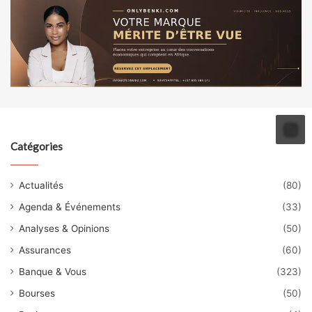
Catégories
Actualités
(80)
Agenda & Événements
(33)
Analyses & Opinions
(50)
Assurances
(60)
Banque & Vous
(323)
Bourses
(50)