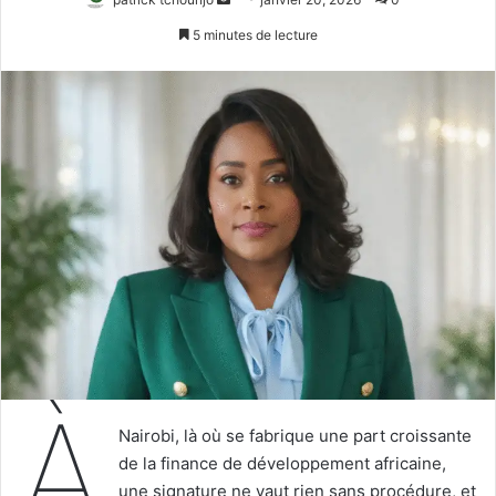
un
5 minutes de lecture
courriel
À
Nairobi, là où se fabrique une part croissante
de la finance de développement africaine,
une signature ne vaut rien sans procédure, et