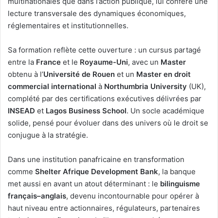
multinationales que dans l’action publique, lui confère une
lecture transversale des dynamiques économiques,
réglementaires et institutionnelles.
Sa formation reflète cette ouverture : un cursus partagé
entre la
France
et le
Royaume-Uni
, avec un
Master
obtenu à l’
Université de Rouen
et un
Master en droit
commercial international
à
Northumbria University
(UK),
complété par des certifications exécutives délivrées par
INSEAD
et
Lagos Business School
. Un socle académique
solide, pensé pour évoluer dans des univers où le droit se
conjugue à la stratégie.
Dans une institution panafricaine en transformation
comme
Shelter Afrique Development Bank
, la banque
met aussi en avant un atout déterminant : le
bilinguisme
français–anglais
, devenu incontournable pour opérer à
haut niveau entre actionnaires, régulateurs, partenaires