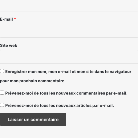
i
r
e
E-mail
*
*
Site web
Enregistrer mon nom, mon e-mail et mon site dans le navigateur
pour mon prochain commentaire.
Prévenez-moi de tous les nouveaux commentaires par e-mail.
Prévenez-moi de tous les nouveaux articles par e-mail.