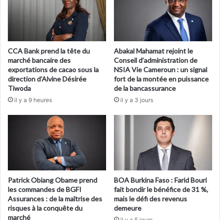
CCA Bank prend la tête du
Abakal Mahamat rejoint le
marché bancaire des
Conseil d’administration de
exportations de cacao sous la
NSIA Vie Cameroun : un signal
direction d’Alvine Désirée
fort de la montée en puissance
Tiwoda
de la bancassurance
il y a 9 heures
il y a 3 jours
Patrick Obiang Obame prend
BOA Burkina Faso : Farid Bouri
les commandes de BGFI
fait bondir le bénéfice de 31 %,
Assurances : de la maîtrise des
mais le défi des revenus
risques à la conquête du
demeure
marché
il y a 5 jours