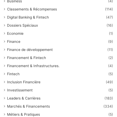
Business
(4)
Classements & Récompenses
(114)
Digital Banking & Fintech
(47)
Dossiers Spéciaux
(16)
Economie
(1)
Finance
(9)
Finance de développement
(11)
Financement & Fintech
(2)
Financement & Infrastructures.
(4)
Fintech
(5)
Inclusion Financière
(49)
Investissement
(5)
Leaders & Carrières
(183)
Marchés & Financements
(334)
Métiers & Pratiques
(5)