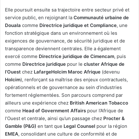
Elle poursuit ensuite sa trajectoire entre secteur privé et
service public, en rejoignant la
Communauté urbaine de
Douala
comme
Directrice juridique et Compliance
, une
fonction stratégique dans un environnement où les
exigences de gouvernance, de sécurité juridique et de
transparence deviennent centrales. Elle a également
exercé comme
Directrice juridique de Cimencam
, puis
comme
Directrice juridique
pour le
cluster Afrique de
l’Ouest
chez
LafargeHolcim Maroc Afrique
(devenu
Holcim
), renforçant sa maîtrise des enjeux contractuels,
opérationnels et de gouvernance au sein d’industries
fortement réglementées. Son parcours comprend par
ailleurs une expérience chez
British American Tobacco
comme
Head of Government Affairs
pour l’Afrique de
l’Ouest et centrale, ainsi qu’un passage chez
Procter &
Gamble (P&G)
en tant que
Legal Counsel
pour la région
EMEA
, consolidant une culture de conformité et de