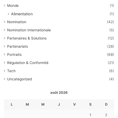
Monde
(1)
Alimentation
(1)
Nomination
(42)
Nomination Internationale
(5)
Partenaires & Solutions
(12)
Partenariats
(28)
Portraits
(68)
Régulation & Conformité
(21)
Tech
(6)
Uncategorized
(4)
août 2026
L
M
M
J
V
S
D
1
2