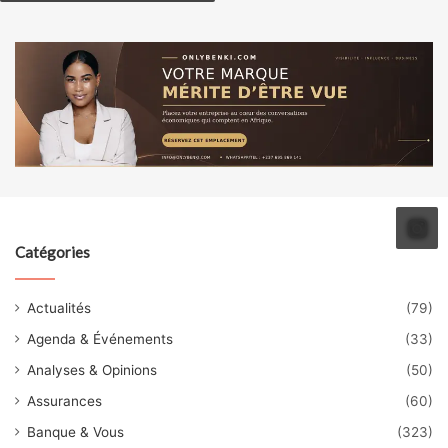
Catégories
Actualités
(79)
Agenda & Événements
(33)
Analyses & Opinions
(50)
Assurances
(60)
Banque & Vous
(323)