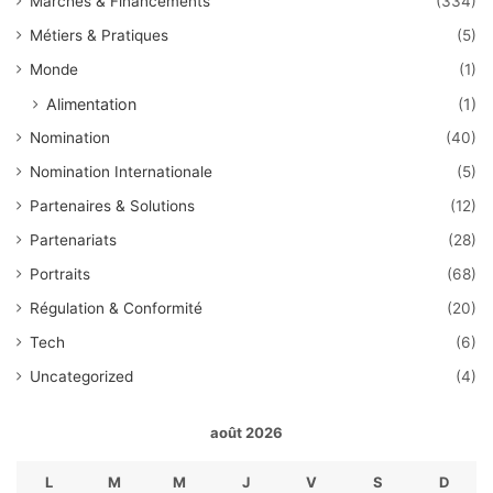
Marchés & Financements
(334)
Métiers & Pratiques
(5)
Monde
(1)
Alimentation
(1)
Nomination
(40)
Nomination Internationale
(5)
Partenaires & Solutions
(12)
Partenariats
(28)
Portraits
(68)
Régulation & Conformité
(20)
Tech
(6)
Uncategorized
(4)
août 2026
L
M
M
J
V
S
D