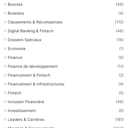
Bourses
(49)
Business
(4)
Classements & Récompenses
(113)
Digital Banking & Fintech
(46)
Dossiers Spéciaux
(16)
Economie
(1)
Finance
(9)
Finance de développement
(11)
Financement & Fintech
(2)
Financement & Infrastructures.
(4)
Fintech
(5)
Inclusion Financière
(49)
Investissement
(5)
Leaders & Carrières
(181)