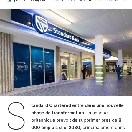
un
courriel
S
tandard Chartered entre dans une nouvelle
phase de transformation.
La banque
britannique prévoit de supprimer près de
8
000 emplois d’ici 2030
, principalement dans