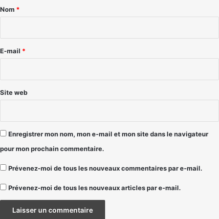
a
Nom
*
i
r
e
E-mail
*
*
Site web
Enregistrer mon nom, mon e-mail et mon site dans le navigateur
pour mon prochain commentaire.
Prévenez-moi de tous les nouveaux commentaires par e-mail.
Prévenez-moi de tous les nouveaux articles par e-mail.