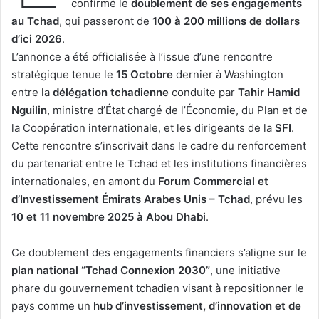
confirmé le
doublement de ses engagements
au Tchad
, qui passeront de
100 à 200 millions de dollars
d’ici 2026
.
L’annonce a été officialisée à l’issue d’une rencontre
stratégique tenue le
15 Octobre
dernier à Washington
entre la
délégation tchadienne
conduite par
Tahir Hamid
Nguilin
, ministre d’État chargé de l’Économie, du Plan et de
la Coopération internationale, et les dirigeants de la
SFI
.
Cette rencontre s’inscrivait dans le cadre du renforcement
du partenariat entre le Tchad et les institutions financières
internationales, en amont du
Forum Commercial et
d’Investissement Émirats Arabes Unis – Tchad
, prévu les
10 et 11 novembre 2025 à Abou Dhabi
.
Ce doublement des engagements financiers s’aligne sur le
plan national “Tchad Connexion 2030”
, une initiative
phare du gouvernement tchadien visant à repositionner le
pays comme un
hub d’investissement, d’innovation et de