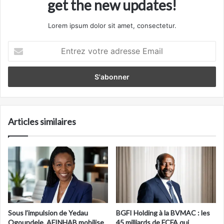
get the new updates!
Lorem ipsum dolor sit amet, consectetur.
Entrez
votre
adresse
Email
Articles similaires
Sous l’impulsion de Yedau
BGFI Holding à la BVMAC : les
Ogoundele, AFINHAB mobilise
45 milliards de FCFA qui