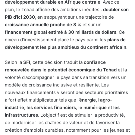
développement durable en Afrique centrale
. Avec ce
plan, le Tchad affiche des ambitions inédites :
doubler son
PIB d’ici 2030
, en s’appuyant sur une trajectoire de
croissance annuelle proche de 8 %
et sur un
financement global estimé à 30 milliards de dollars
. Ce
niveau d’investissement place le pays parmi les
plans de
développement les plus ambitieux du continent africain
.
Selon la
SFI
, cette décision traduit la
confiance
renouvelée dans le potentiel économique du Tchad
et la
volonté d’accompagner le pays dans sa transition vers un
modèle de croissance inclusive et résiliente. Les
nouveaux financements viseront des secteurs prioritaires
à fort effet multiplicateur tels que
l’énergie
,
l’agro-
industrie
,
les services financiers
,
le numérique
et
les
infrastructures
. L’objectif est de stimuler la productivité,
de moderniser les chaînes de valeur et de favoriser la
création d’emplois durables, notamment pour les jeunes et