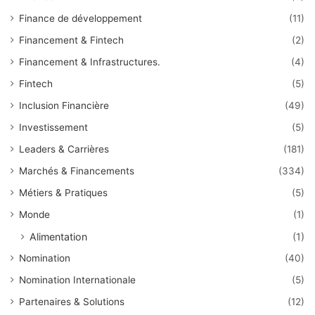
Finance de développement
(11)
Financement & Fintech
(2)
Financement & Infrastructures.
(4)
Fintech
(5)
Inclusion Financière
(49)
Investissement
(5)
Leaders & Carrières
(181)
Marchés & Financements
(334)
Métiers & Pratiques
(5)
Monde
(1)
Alimentation
(1)
Nomination
(40)
Nomination Internationale
(5)
Partenaires & Solutions
(12)