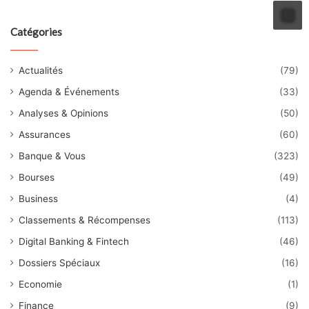
Catégories
Actualités
(79)
Agenda & Événements
(33)
Analyses & Opinions
(50)
Assurances
(60)
Banque & Vous
(323)
Bourses
(49)
Business
(4)
Classements & Récompenses
(113)
Digital Banking & Fintech
(46)
Dossiers Spéciaux
(16)
Economie
(1)
Finance
(9)