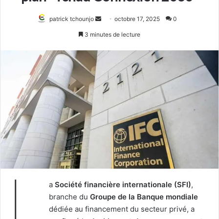
Envoyer
patrick tchounjo
octobre 17, 2025
0
un
3 minutes de lecture
courriel
L
a
Société financière internationale (SFI)
,
branche du
Groupe de la Banque mondiale
dédiée au financement du secteur privé, a