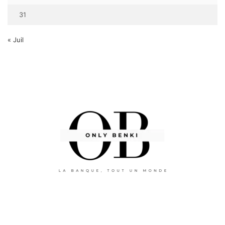
31
« Juil