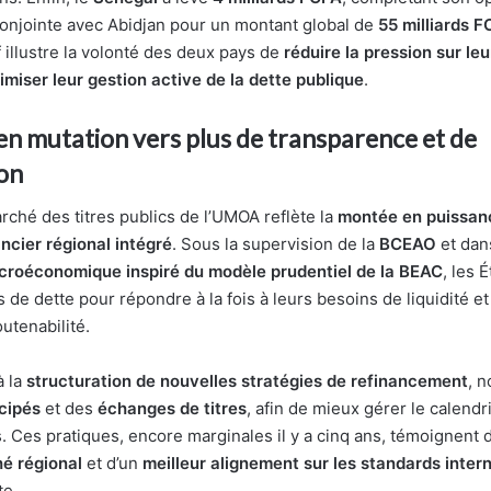
conjointe avec Abidjan pour un montant global de
55 milliards 
 illustre la volonté des deux pays de
réduire la pression sur leu
imiser leur gestion active de la dette publique
.
n mutation vers plus de transparence et de
ion
rché des titres publics de l’UMOA reflète la
montée en puissan
cier régional intégré
. Sous la supervision de la
BCEAO
et dan
croéconomique inspiré du modèle prudentiel de la BEAC
, les 
 de dette pour répondre à la fois à leurs besoins de liquidité et
utenabilité.
à la
structuration de nouvelles stratégies de refinancement
, 
cipés
et des
échanges de titres
, afin de mieux gérer le calendr
Ces pratiques, encore marginales il y a cinq ans, témoignent 
é régional
et d’un
meilleur alignement sur les standards inter
te.