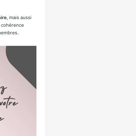
aire
, mais aussi
e cohérence
membres.