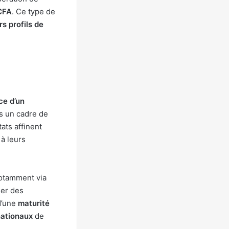
FCFA
. Ce type de
rs profils de
ce d’un
s un cadre de
États affinent
 à leurs
notamment via
ier des
d’une
maturité
nationaux
de