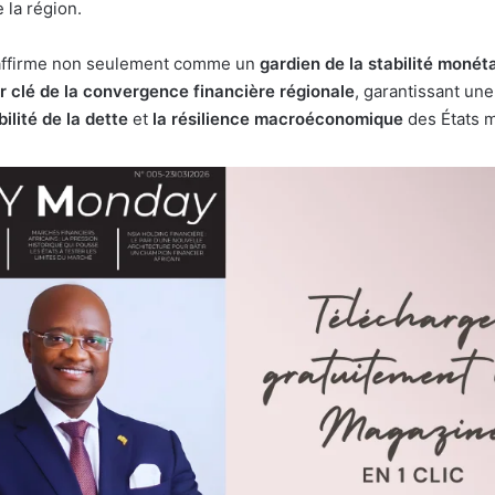
 la région.
affirme non seulement comme un
gardien de la stabilité monét
r clé de la convergence financière régionale
, garantissant un
ilité de la dette
et
la résilience macroéconomique
des États 