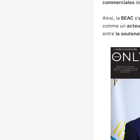
commerciales
de
Ainsi, la
BEAC
s’
comme un
acteu
entre
la soutenab