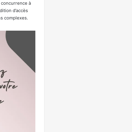
la concurrence à
ition d’accès
ons complexes.