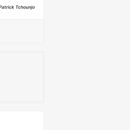
Patrick Tchounjo
Imprimer