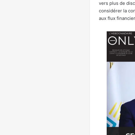
vers plus de disc
considérer la co
aux flux financie