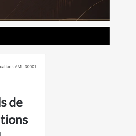
fications AML 30001
s de
ations