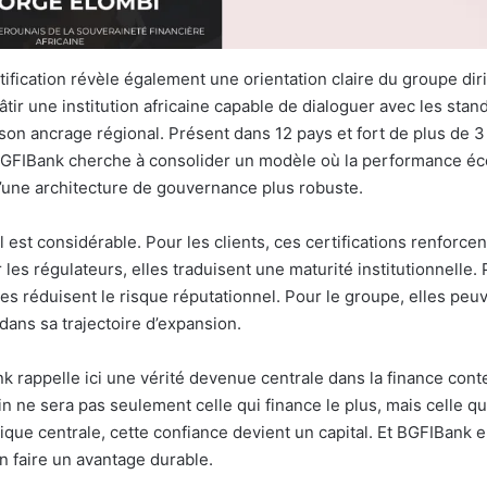
ification révèle également une orientation claire du groupe dir
âtir une institution africaine capable de dialoguer avec les sta
son ancrage régional. Présent dans 12 pays et fort de plus de 
 BGFIBank cherche à consolider un modèle où la performance é
une architecture de gouvernance plus robuste.
l est considérable. Pour les clients, ces certifications renforcen
 les régulateurs, elles traduisent une maturité institutionnelle. 
les réduisent le risque réputationnel. Pour le groupe, elles peu
 dans sa trajectoire d’expansion.
k rappelle ici une vérité devenue centrale dans la finance cont
ne sera pas seulement celle qui finance le plus, mais celle qui
rique centrale, cette confiance devient un capital. Et BGFIBank 
 faire un avantage durable.