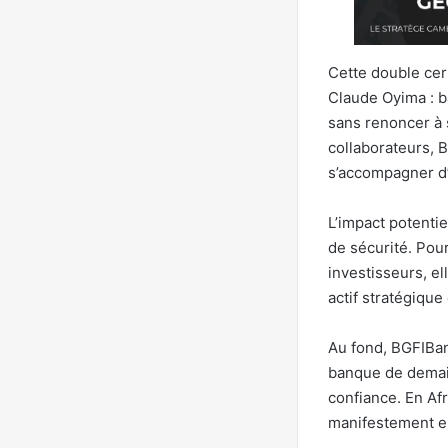
Cette double cert
Claude Oyima : b
sans renoncer à 
collaborateurs,
s’accompagner d’
L’impact potentie
de sécurité. Pour
investisseurs, el
actif stratégique
Au fond, BGFIBan
banque de demain 
confiance. En Af
manifestement en