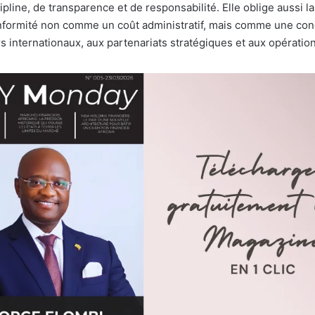
ipline, de transparence et de responsabilité. Elle oblige aussi 
nformité non comme un coût administratif, mais comme une cond
rs internationaux, aux partenariats stratégiques et aux opérati