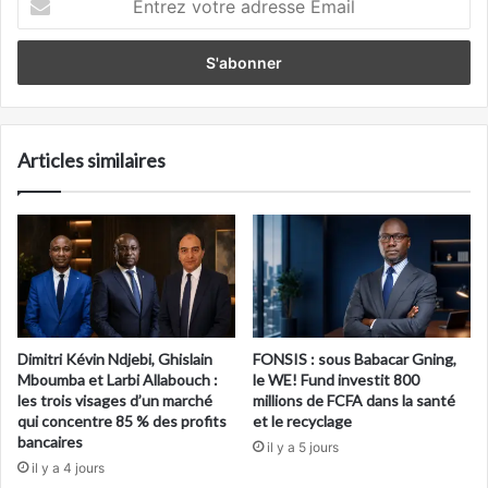
votre
adresse
Email
Articles similaires
Dimitri Kévin Ndjebi, Ghislain
FONSIS : sous Babacar Gning,
Mboumba et Larbi Allabouch :
le WE! Fund investit 800
les trois visages d’un marché
millions de FCFA dans la santé
qui concentre 85 % des profits
et le recyclage
bancaires
il y a 5 jours
il y a 4 jours