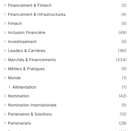
Financement & Fintech
(2)
Financement & Infrastructures.
(4)
Fintech
(5)
Inclusion Financière
(49)
Investissement
(5)
Leaders & Carrières
(181)
Marchés & Financements
(334)
Métiers & Pratiques
(5)
Monde
(1)
Alimentation
(1)
Nomination
(42)
Nomination Internationale
(5)
Partenaires & Solutions
(12)
Partenariats
(28)