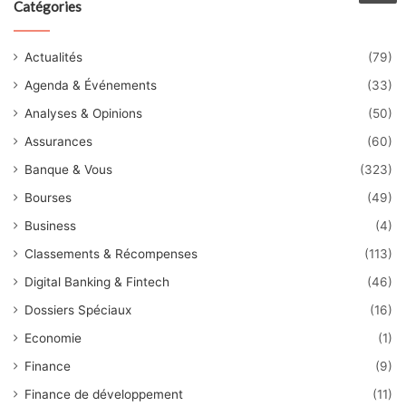
Catégories
Actualités
(79)
Agenda & Événements
(33)
Analyses & Opinions
(50)
Assurances
(60)
Banque & Vous
(323)
Bourses
(49)
Business
(4)
Classements & Récompenses
(113)
Digital Banking & Fintech
(46)
Dossiers Spéciaux
(16)
Economie
(1)
Finance
(9)
Finance de développement
(11)