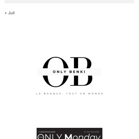
« Juil