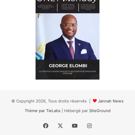
© Copyright 2026, Tous droits réservés |
Jannah News
Thème par TieLabs
| Hébergé par
SiteGround
Facebook
X
YouTube
Instagram