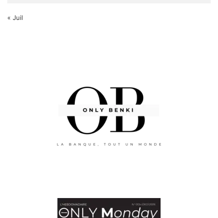
« Juil