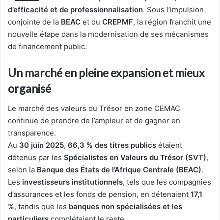
d’efficacité et de professionnalisation
. Sous l’impulsion
conjointe de la
BEAC
et du
CREPMF
, la région franchit une
nouvelle étape dans la modernisation de ses mécanismes
de financement public.
Un marché en pleine expansion et mieux
organisé
Le marché des valeurs du Trésor en zone CEMAC
continue de prendre de l’ampleur et de gagner en
transparence.
Au
30 juin 2025
,
66,3 % des titres publics
étaient
détenus par les
Spécialistes en Valeurs du Trésor (SVT)
,
selon la
Banque des États de l’Afrique Centrale (BEAC)
.
Les
investisseurs institutionnels
, tels que les compagnies
d’assurances et les fonds de pension, en détenaient
17,1
%
, tandis que les
banques non spécialisées et les
particuliers
complétaient le reste.