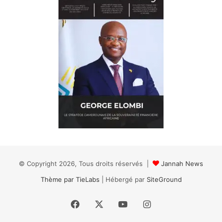
© Copyright 2026, Tous droits réservés |
Jannah News
Thème par TieLabs
| Hébergé par
SiteGround
Facebook
X
YouTube
Instagram