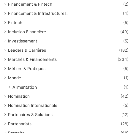
Financement & Fintech
(2)
Financement & Infrastructures.
(4)
Fintech
(5)
Inclusion Financière
(49)
Investissement
(5)
Leaders & Carrières
(182)
Marchés & Financements
(334)
Métiers & Pratiques
(5)
Monde
(1)
Alimentation
(1)
Nomination
(42)
Nomination Internationale
(5)
Partenaires & Solutions
(12)
Partenariats
(28)
Portraits
(68)