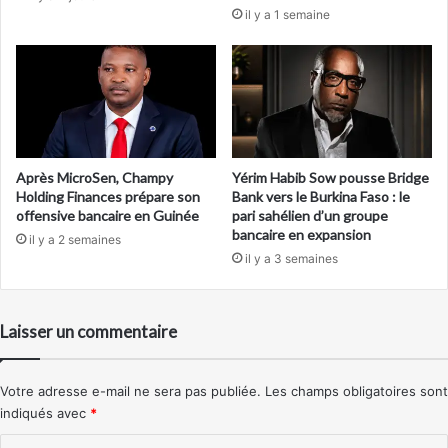
il y a 1 semaine
Après MicroSen, Champy
Yérim Habib Sow pousse Bridge
Holding Finances prépare son
Bank vers le Burkina Faso : le
offensive bancaire en Guinée
pari sahélien d’un groupe
bancaire en expansion
il y a 2 semaines
il y a 3 semaines
Laisser un commentaire
Votre adresse e-mail ne sera pas publiée.
Les champs obligatoires sont
indiqués avec
*