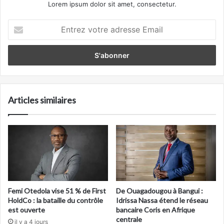
Lorem ipsum dolor sit amet, consectetur.
Entrez
votre
adresse
Email
Articles similaires
Femi Otedola vise 51 % de First
De Ouagadougou à Bangui :
HoldCo : la bataille du contrôle
Idrissa Nassa étend le réseau
est ouverte
bancaire Coris en Afrique
centrale
il y a 4 jours