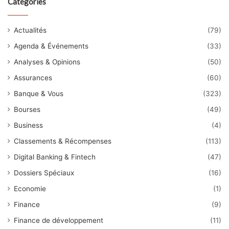
Catégories
Actualités
(79)
Agenda & Événements
(33)
Analyses & Opinions
(50)
Assurances
(60)
Banque & Vous
(323)
Bourses
(49)
Business
(4)
Classements & Récompenses
(113)
Digital Banking & Fintech
(47)
Dossiers Spéciaux
(16)
Economie
(1)
Finance
(9)
Finance de développement
(11)