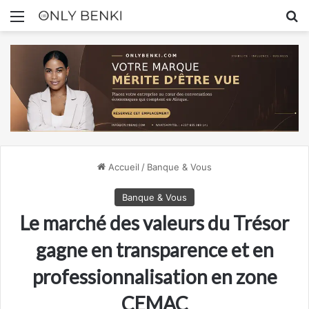
Menu
R
Accueil
/
Banque & Vous
Banque & Vous
Le marché des valeurs du Trésor
gagne en transparence et en
professionnalisation en zone
CEMAC