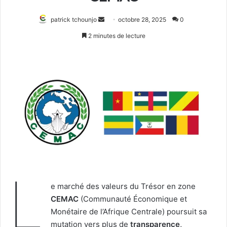
Envoyer
patrick tchounjo
octobre 28, 2025
0
un
2 minutes de lecture
courriel
L
e marché des valeurs du Trésor en zone
CEMAC
(Communauté Économique et
Monétaire de l’Afrique Centrale) poursuit sa
mutation vers plus de
transparence,