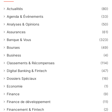
Actualités
(80)
Agenda & Événements
(33)
Analyses & Opinions
(50)
Assurances
(61)
Banque & Vous
(323)
Bourses
(49)
Business
(4)
Classements & Récompenses
(114)
Digital Banking & Fintech
(47)
Dossiers Spéciaux
(16)
Economie
(1)
Finance
(9)
Finance de développement
(11)
Financement & Fintech
(2)