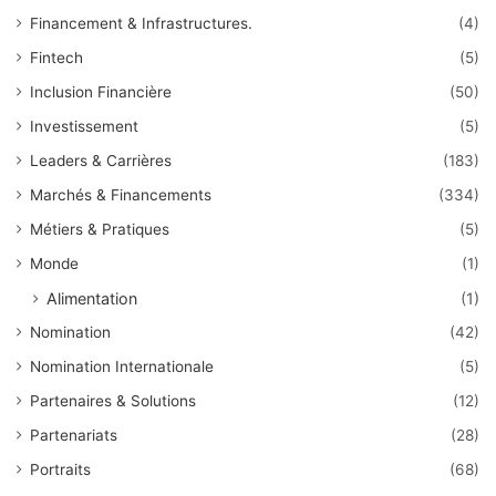
Financement & Infrastructures.
(4)
Fintech
(5)
Inclusion Financière
(50)
Investissement
(5)
Leaders & Carrières
(183)
Marchés & Financements
(334)
Métiers & Pratiques
(5)
Monde
(1)
Alimentation
(1)
Nomination
(42)
Nomination Internationale
(5)
Partenaires & Solutions
(12)
Partenariats
(28)
Portraits
(68)