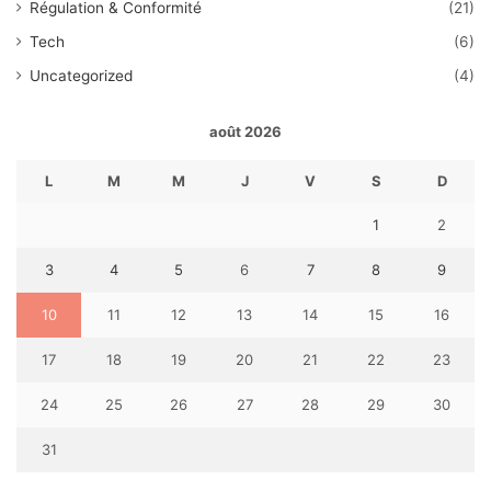
Régulation & Conformité
(21)
Tech
(6)
Uncategorized
(4)
août 2026
L
M
M
J
V
S
D
1
2
3
4
5
6
7
8
9
10
11
12
13
14
15
16
17
18
19
20
21
22
23
24
25
26
27
28
29
30
31