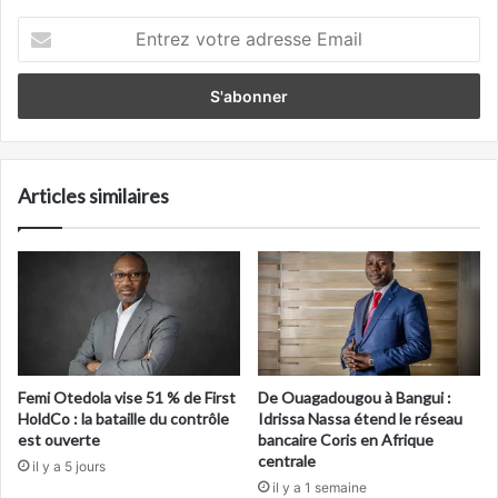
Entrez
votre
adresse
Email
Articles similaires
Femi Otedola vise 51 % de First
De Ouagadougou à Bangui :
HoldCo : la bataille du contrôle
Idrissa Nassa étend le réseau
est ouverte
bancaire Coris en Afrique
centrale
il y a 5 jours
il y a 1 semaine