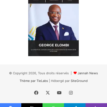
© Copyright 2026, Tous droits réservés |
Jannah News
Thème par TieLabs
| Hébergé par
SiteGround
Facebook
X
YouTube
Instagram