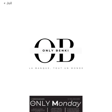
« Juil