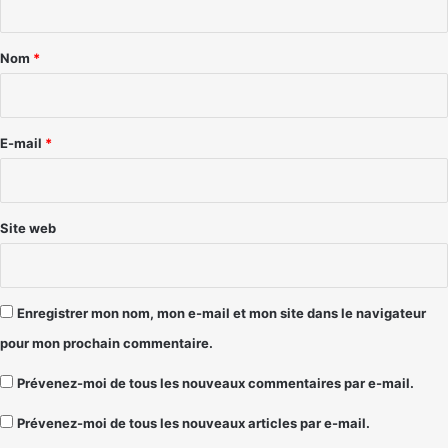
t
a
Nom
*
i
r
e
E-mail
*
*
Site web
Enregistrer mon nom, mon e-mail et mon site dans le navigateur
pour mon prochain commentaire.
Prévenez-moi de tous les nouveaux commentaires par e-mail.
Prévenez-moi de tous les nouveaux articles par e-mail.