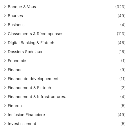
Banque & Vous
(323)
Bourses
(49)
Business
(4)
Classements & Récompenses
(113)
Digital Banking & Fintech
(46)
Dossiers Spéciaux
(16)
Economie
(1)
Finance
(9)
Finance de développement
(11)
Financement & Fintech
(2)
Financement & Infrastructures.
(4)
Fintech
(5)
Inclusion Financière
(49)
Investissement
(5)