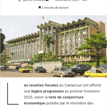
un
2 minutes de lecture
courriel
L
es recettes fiscales
du Cameroun ont affiché
une
légère progression
au premier trimestre
2025, selon la
note de conjoncture
économique
publiée par le ministère des