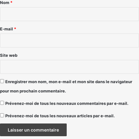
a
Nom
*
i
r
e
E-mail
*
*
Site web
Enregistrer mon nom, mon e-mail et mon site dans le navigateur
pour mon prochain commentaire.
Prévenez-moi de tous les nouveaux commentaires par e-mail.
Prévenez-moi de tous les nouveaux articles par e-mail.