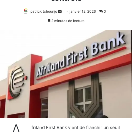
Envoyer
patrick tchounjo
janvier 12, 2026
0
un
2 minutes de lecture
courriel
friland First Bank vient de franchir un seuil