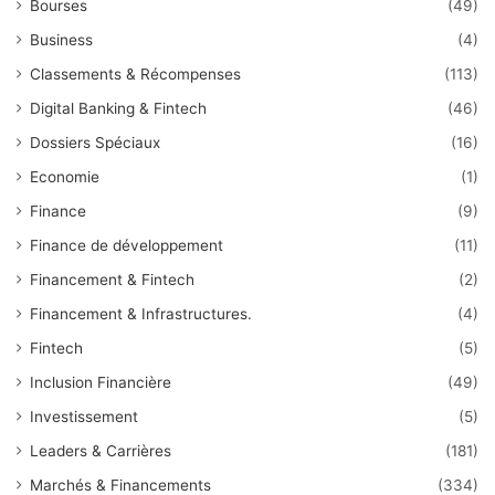
Bourses
(49)
Business
(4)
Classements & Récompenses
(113)
Digital Banking & Fintech
(46)
Dossiers Spéciaux
(16)
Economie
(1)
Finance
(9)
Finance de développement
(11)
Financement & Fintech
(2)
Financement & Infrastructures.
(4)
Fintech
(5)
Inclusion Financière
(49)
Investissement
(5)
Leaders & Carrières
(181)
Marchés & Financements
(334)