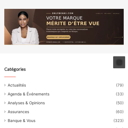
Catégories
Actualités
(79)
Agenda & Événements
(33)
Analyses & Opinions
(50)
Assurances
(60)
Banque & Vous
(323)