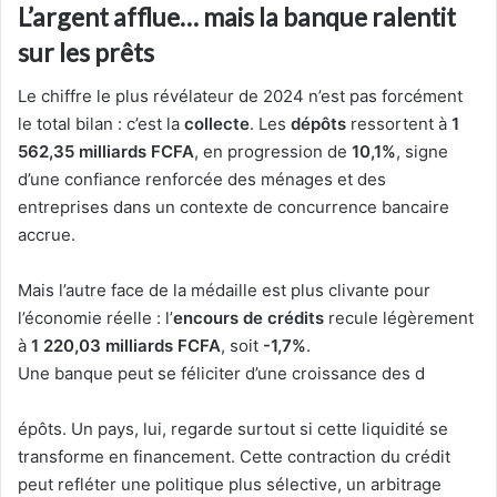
L’argent afflue… mais la banque ralentit
sur les prêts
Le chiffre le plus révélateur de 2024 n’est pas forcément
le total bilan : c’est la
collecte
. Les
dépôts
ressortent à
1
562,35 milliards FCFA
, en progression de
10,1%
, signe
d’une confiance renforcée des ménages et des
entreprises dans un contexte de concurrence bancaire
accrue.
Mais l’autre face de la médaille est plus clivante pour
l’économie réelle : l’
encours de crédits
recule légèrement
à
1 220,03 milliards FCFA
, soit
-1,7%
.
Une banque peut se féliciter d’une croissance des d
épôts. Un pays, lui, regarde surtout si cette liquidité se
transforme en financement. Cette contraction du crédit
peut refléter une politique plus sélective, un arbitrage