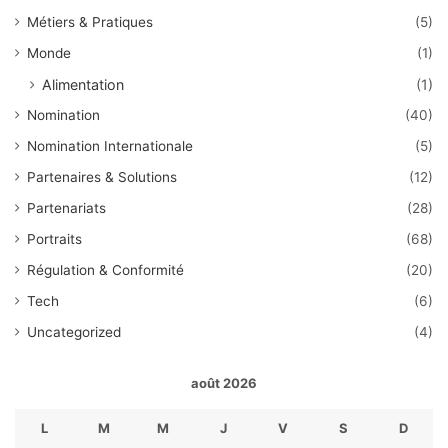
Métiers & Pratiques
(5)
Monde
(1)
Alimentation
(1)
Nomination
(40)
Nomination Internationale
(5)
Partenaires & Solutions
(12)
Partenariats
(28)
Portraits
(68)
Régulation & Conformité
(20)
Tech
(6)
Uncategorized
(4)
août 2026
L
M
M
J
V
S
D