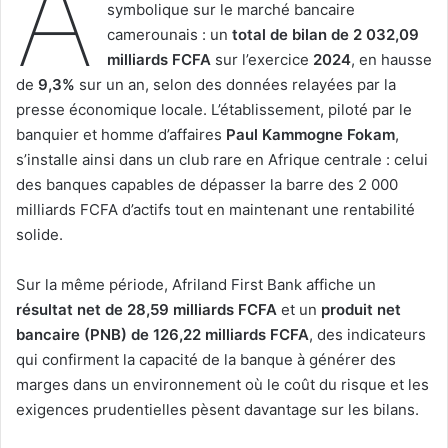
A
symbolique sur le marché bancaire
camerounais : un
total de bilan de 2 032,09
milliards FCFA
sur l’exercice
2024
, en hausse
de
9,3%
sur un an, selon des données relayées par la
presse économique locale. L’établissement, piloté par le
banquier et homme d’affaires
Paul Kammogne Fokam
,
s’installe ainsi dans un club rare en Afrique centrale : celui
des banques capables de dépasser la barre des 2 000
milliards FCFA d’actifs tout en maintenant une rentabilité
solide.
Sur la même période, Afriland First Bank affiche un
résultat net de 28,59 milliards FCFA
et un
produit net
bancaire (PNB) de 126,22 milliards FCFA
, des indicateurs
qui confirment la capacité de la banque à générer des
marges dans un environnement où le coût du risque et les
exigences prudentielles pèsent davantage sur les bilans.