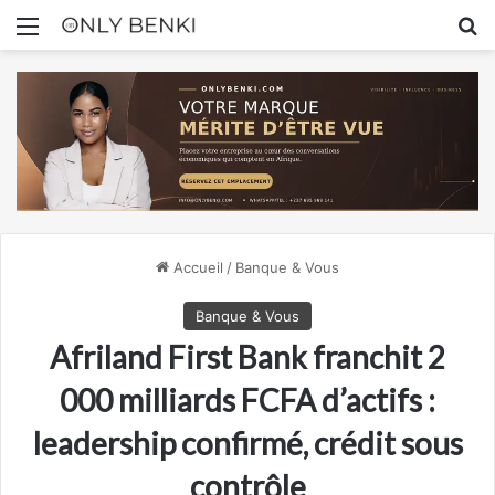
Menu
R
Accueil
/
Banque & Vous
Banque & Vous
Afriland First Bank franchit 2
000 milliards FCFA d’actifs :
leadership confirmé, crédit sous
contrôle