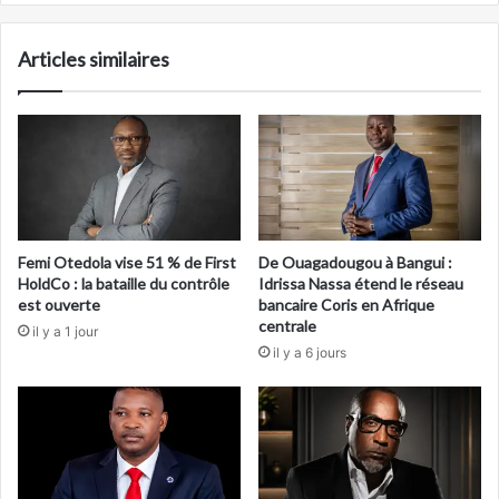
Articles similaires
Femi Otedola vise 51 % de First
De Ouagadougou à Bangui :
HoldCo : la bataille du contrôle
Idrissa Nassa étend le réseau
est ouverte
bancaire Coris en Afrique
centrale
il y a 1 jour
il y a 6 jours