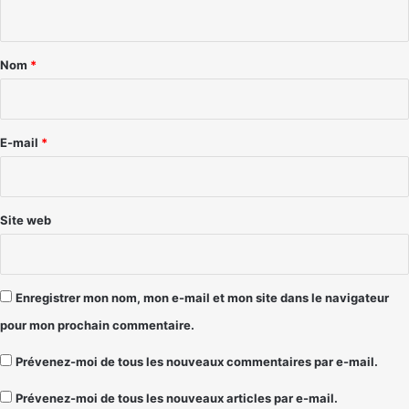
n
t
a
Nom
*
i
r
e
E-mail
*
*
Site web
Enregistrer mon nom, mon e-mail et mon site dans le navigateur
pour mon prochain commentaire.
Prévenez-moi de tous les nouveaux commentaires par e-mail.
Prévenez-moi de tous les nouveaux articles par e-mail.