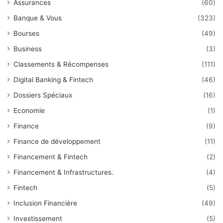
Assurances
(60)
Banque & Vous
(323)
Bourses
(49)
Business
(3)
Classements & Récompenses
(111)
Digital Banking & Fintech
(46)
Dossiers Spéciaux
(16)
Economie
(1)
Finance
(9)
Finance de développement
(11)
Financement & Fintech
(2)
Financement & Infrastructures.
(4)
Fintech
(5)
Inclusion Financière
(49)
Investissement
(5)