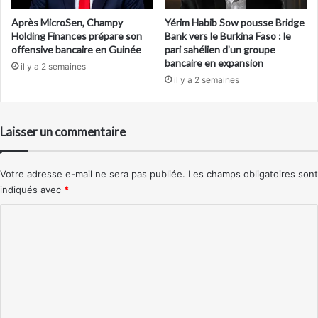
Après MicroSen, Champy
Yérim Habib Sow pousse Bridge
Holding Finances prépare son
Bank vers le Burkina Faso : le
offensive bancaire en Guinée
pari sahélien d’un groupe
bancaire en expansion
il y a 2 semaines
il y a 2 semaines
Laisser un commentaire
Votre adresse e-mail ne sera pas publiée.
Les champs obligatoires sont
indiqués avec
*
C
o
m
m
e