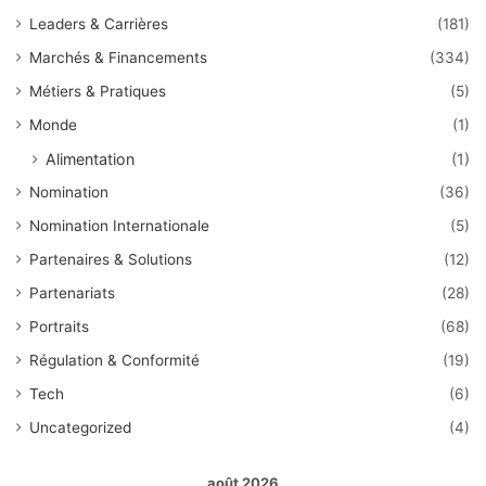
Leaders & Carrières
(181)
Marchés & Financements
(334)
Métiers & Pratiques
(5)
Monde
(1)
Alimentation
(1)
Nomination
(36)
Nomination Internationale
(5)
Partenaires & Solutions
(12)
Partenariats
(28)
Portraits
(68)
Régulation & Conformité
(19)
Tech
(6)
Uncategorized
(4)
août 2026