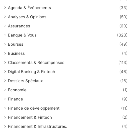
Agenda & Événements
(33)
Analyses & Opinions
(50)
Assurances
(60)
Banque & Vous
(323)
Bourses
(49)
Business
(4)
Classements & Récompenses
(113)
Digital Banking & Fintech
(46)
Dossiers Spéciaux
(16)
Economie
(1)
Finance
(9)
Finance de développement
(11)
Financement & Fintech
(2)
Financement & Infrastructures.
(4)