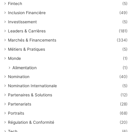
Fintech
(5)
Inclusion Financière
(49)
Investissement
(5)
Leaders & Carrières
(181)
Marchés & Financements
(334)
Métiers & Pratiques
(5)
Monde
(1)
Alimentation
(1)
Nomination
(40)
Nomination Internationale
(5)
Partenaires & Solutions
(12)
Partenariats
(28)
Portraits
(68)
Régulation & Conformité
(20)
Tech
(6)