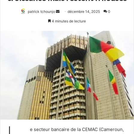
Envoyer
patrick tchounjo
décembre 14, 2025
0
un
4 minutes de lecture
courriel
e secteur bancaire de la CEMAC (Cameroun,