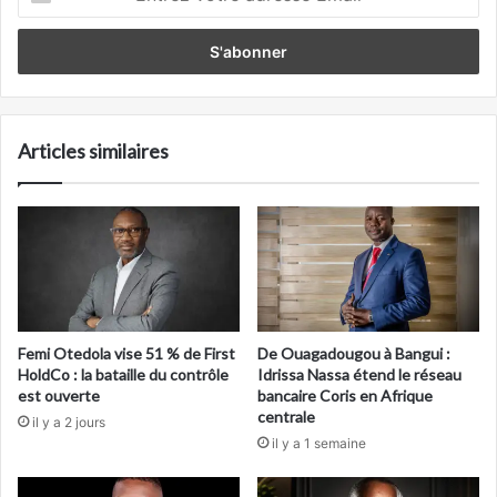
votre
adresse
Email
Articles similaires
Femi Otedola vise 51 % de First
De Ouagadougou à Bangui :
HoldCo : la bataille du contrôle
Idrissa Nassa étend le réseau
est ouverte
bancaire Coris en Afrique
centrale
il y a 2 jours
il y a 1 semaine