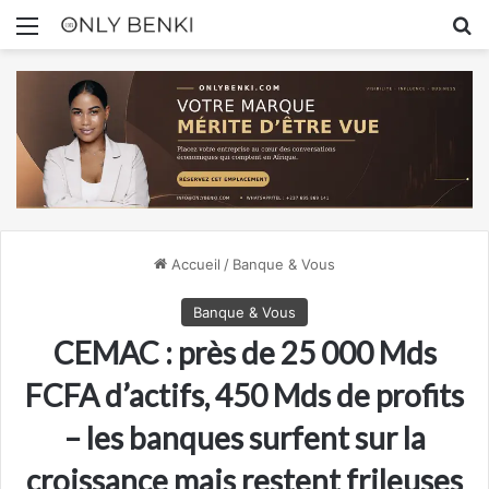
Menu
R
Accueil
/
Banque & Vous
Banque & Vous
CEMAC : près de 25 000 Mds
FCFA d’actifs, 450 Mds de profits
– les banques surfent sur la
croissance mais restent frileuses