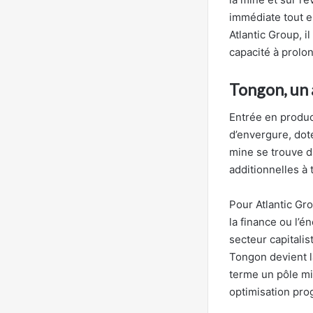
immédiate tout e
Atlantic Group, il
capacité à prolon
Tongon, un 
Entrée en produc
d’envergure, doté
mine se trouve d
additionnelles à 
Pour Atlantic Gr
la finance ou l’é
secteur capitalis
Tongon devient l
terme un pôle mi
optimisation pro