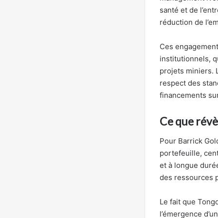
santé et de l’en
réduction de l’e
Ces engagements 
institutionnels, 
projets miniers. 
respect des stan
financements sur
Ce que révèl
Pour Barrick Gold
portefeuille, cent
et à longue duré
des ressources po
Le fait que Tongo
l’émergence d’un