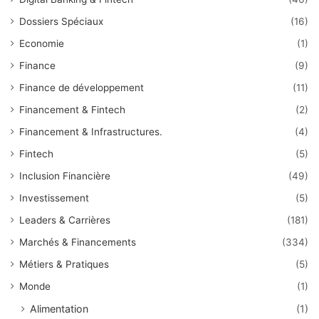
Dossiers Spéciaux
(16)
Economie
(1)
Finance
(9)
Finance de développement
(11)
Financement & Fintech
(2)
Financement & Infrastructures.
(4)
Fintech
(5)
Inclusion Financière
(49)
Investissement
(5)
Leaders & Carrières
(181)
Marchés & Financements
(334)
Métiers & Pratiques
(5)
Monde
(1)
Alimentation
(1)