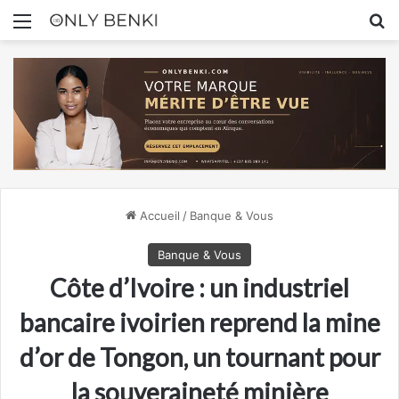
Menu
R
Accueil
/
Banque & Vous
Banque & Vous
Côte d’Ivoire : un industriel
bancaire ivoirien reprend la mine
d’or de Tongon, un tournant pour
la souveraineté minière