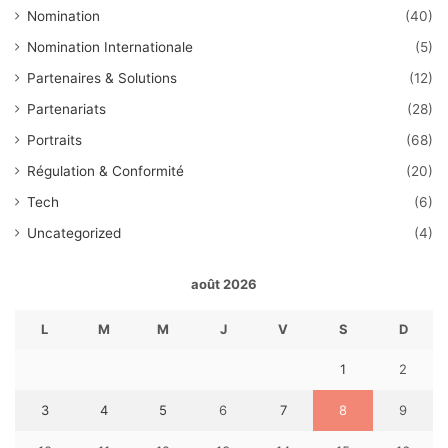
Nomination
(40)
Nomination Internationale
(5)
Partenaires & Solutions
(12)
Partenariats
(28)
Portraits
(68)
Régulation & Conformité
(20)
Tech
(6)
Uncategorized
(4)
août 2026
L
M
M
J
V
S
D
1
2
3
4
5
6
7
8
9