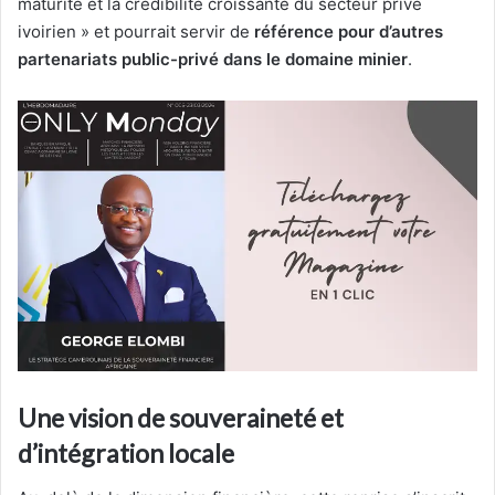
maturité et la crédibilité croissante du secteur privé
ivoirien » et pourrait servir de
référence pour d’autres
partenariats public-privé dans le domaine minier
.
Une vision de souveraineté et
d’intégration locale