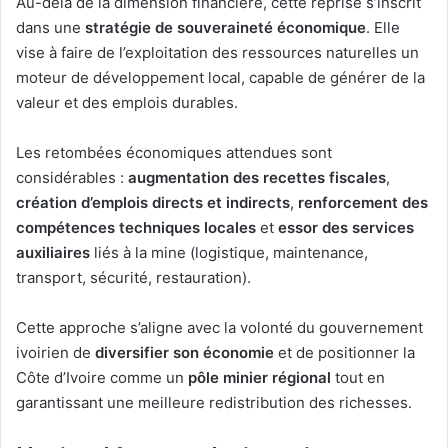
Au-delà de la dimension financière, cette reprise s’inscrit
dans une
stratégie de souveraineté économique
. Elle
vise à faire de l’exploitation des ressources naturelles un
moteur de développement local, capable de générer de la
valeur et des emplois durables.
Les retombées économiques attendues sont
considérables :
augmentation des recettes fiscales
,
création d’emplois directs et indirects
,
renforcement des
compétences techniques locales
et
essor des services
auxiliaires
liés à la mine (logistique, maintenance,
transport, sécurité, restauration).
Cette approche s’aligne avec la volonté du gouvernement
ivoirien de
diversifier son économie
et de positionner la
Côte d’Ivoire comme un
pôle minier régional
tout en
garantissant une meilleure redistribution des richesses.