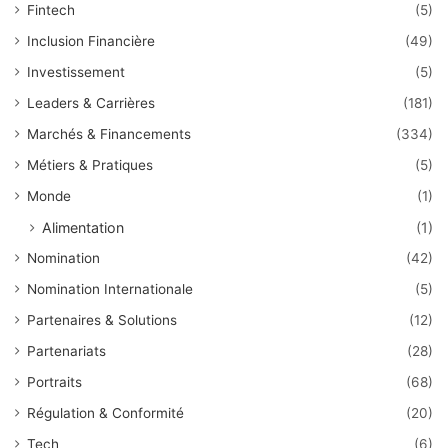
Fintech
(5)
Inclusion Financière
(49)
Investissement
(5)
Leaders & Carrières
(181)
Marchés & Financements
(334)
Métiers & Pratiques
(5)
Monde
(1)
Alimentation
(1)
Nomination
(42)
Nomination Internationale
(5)
Partenaires & Solutions
(12)
Partenariats
(28)
Portraits
(68)
Régulation & Conformité
(20)
Tech
(6)