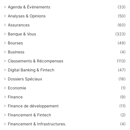
Agenda & Événements
(33)
Analyses & Opinions
(50)
Assurances
(60)
Banque & Vous
(323)
Bourses
(49)
Business
(4)
Classements & Récompenses
(113)
Digital Banking & Fintech
(47)
Dossiers Spéciaux
(16)
Economie
(1)
Finance
(9)
Finance de développement
(11)
Financement & Fintech
(2)
Financement & Infrastructures.
(4)