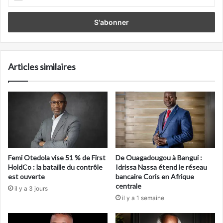
votre
adresse
Email
Articles similaires
Femi Otedola vise 51 % de First
De Ouagadougou à Bangui :
HoldCo : la bataille du contrôle
Idrissa Nassa étend le réseau
est ouverte
bancaire Coris en Afrique
centrale
il y a 3 jours
il y a 1 semaine