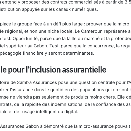
 entend y proposer des contrats commercialisés à partir de 3 
istribution appuyée sur les canaux numériques.
place le groupe face à un défi plus large : prouver que la micr
e régional, et non une niche locale. Le Cameroun représente à 
 test. Opportunité, parce que la taille du marché et la profond
iel supérieur au Gabon. Test, parce que la concurrence, la régul
a pédagogie financière y seront déterminantes.
le pour l’inclusion assurantielle
ctoire de Samb’a Assurances pose une question centrale pour l’A
trer l’assurance dans le quotidien des populations qui en sont
onse ne viendra pas seulement de produits moins chers. Elle d
ntrats, de la rapidité des indemnisations, de la confiance des as
ale et de l’usage intelligent du digital.
 Assurances Gabon a démontré que la micro-assurance pouvait