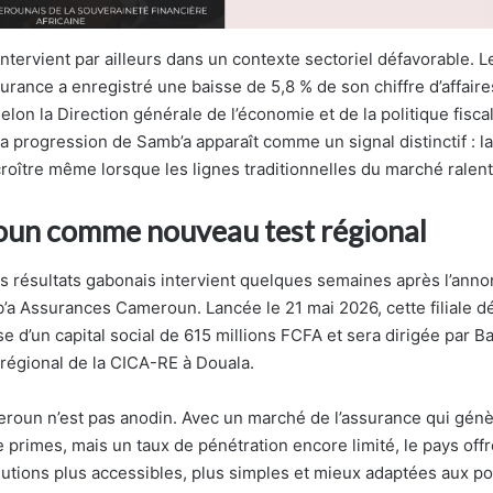
ntervient par ailleurs dans un contexte sectoriel défavorable. 
surance a enregistré une baisse de 5,8 % de son chiffre d’affair
elon la Direction générale de l’économie et de la politique fisca
a progression de Samb’a apparaît comme un signal distinctif : l
roître même lorsque les lignes traditionnelles du marché ralent
un comme nouveau test régional
es résultats gabonais intervient quelques semaines après l’anno
’a Assurances Cameroun. Lancée le 21 mai 2026, cette filiale dé
e d’un capital social de 615 millions FCFA et sera dirigée par 
 régional de la CICA-RE à Douala.
roun n’est pas anodin. Avec un marché de l’assurance qui gén
 primes, mais un taux de pénétration encore limité, le pays offr
lutions plus accessibles, plus simples et mieux adaptées aux p