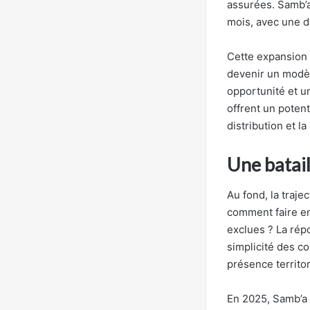
assurées. Samb’a
mois, avec une d
Cette expansion 
devenir un modèl
opportunité et un
offrent un potent
distribution et l
Une batail
Au fond, la traje
comment faire en
exclues ? La rép
simplicité des co
présence territori
En 2025, Samb’a