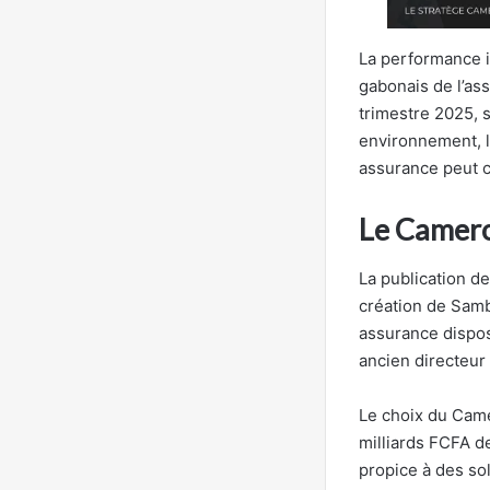
La performance i
gabonais de l’as
trimestre 2025, s
environnement, l
assurance peut c
Le Camero
La publication d
création de Samb
assurance dispos
ancien directeur
Le choix du Came
milliards FCFA de
propice à des so