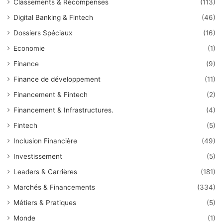
Classements & Récompenses
(113)
Digital Banking & Fintech
(46)
Dossiers Spéciaux
(16)
Economie
(1)
Finance
(9)
Finance de développement
(11)
Financement & Fintech
(2)
Financement & Infrastructures.
(4)
Fintech
(5)
Inclusion Financière
(49)
Investissement
(5)
Leaders & Carrières
(181)
Marchés & Financements
(334)
Métiers & Pratiques
(5)
Monde
(1)