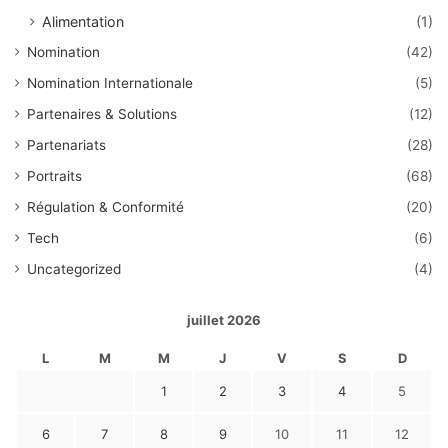
Alimentation
(1)
Nomination
(42)
Nomination Internationale
(5)
Partenaires & Solutions
(12)
Partenariats
(28)
Portraits
(68)
Régulation & Conformité
(20)
Tech
(6)
Uncategorized
(4)
juillet 2026
L
M
M
J
V
S
D
1
2
3
4
5
6
7
8
9
10
11
12