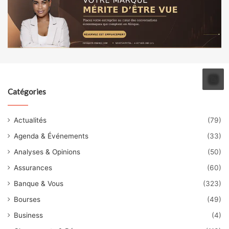
Catégories
Actualités
(79)
Agenda & Événements
(33)
Analyses & Opinions
(50)
Assurances
(60)
Banque & Vous
(323)
Bourses
(49)
Business
(4)