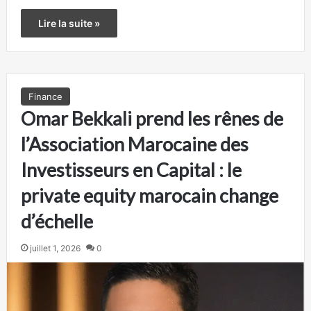
Lire la suite »
Finance
Omar Bekkali prend les rênes de
l’Association Marocaine des
Investisseurs en Capital : le
private equity marocain change
d’échelle
juillet 1, 2026
0