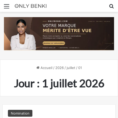
Menu
R
Accueil
/
2026
/
juillet
/
01
Jour :
1 juillet 2026
Nomination