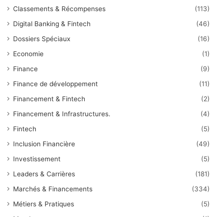
Classements & Récompenses
(113)
Digital Banking & Fintech
(46)
Dossiers Spéciaux
(16)
Economie
(1)
Finance
(9)
Finance de développement
(11)
Financement & Fintech
(2)
Financement & Infrastructures.
(4)
Fintech
(5)
Inclusion Financière
(49)
Investissement
(5)
Leaders & Carrières
(181)
Marchés & Financements
(334)
Métiers & Pratiques
(5)