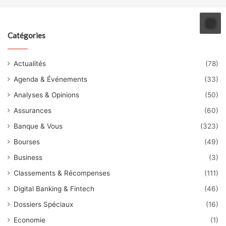
Catégories
Actualités
(78)
Agenda & Événements
(33)
Analyses & Opinions
(50)
Assurances
(60)
Banque & Vous
(323)
Bourses
(49)
Business
(3)
Classements & Récompenses
(111)
Digital Banking & Fintech
(46)
Dossiers Spéciaux
(16)
Economie
(1)