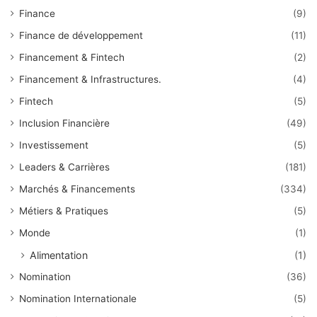
Finance
(9)
Finance de développement
(11)
Financement & Fintech
(2)
Financement & Infrastructures.
(4)
Fintech
(5)
Inclusion Financière
(49)
Investissement
(5)
Leaders & Carrières
(181)
Marchés & Financements
(334)
Métiers & Pratiques
(5)
Monde
(1)
Alimentation
(1)
Nomination
(36)
Nomination Internationale
(5)