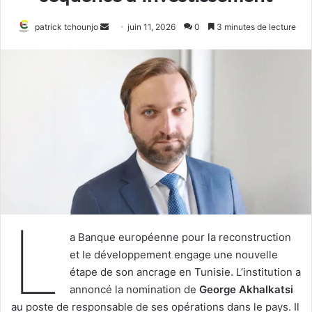
Envoyer
patrick tchounjo
juin 11, 2026
0
3 minutes de lecture
un
courriel
L
a Banque européenne pour la reconstruction
et le développement engage une nouvelle
étape de son ancrage en Tunisie. L’institution a
annoncé la nomination de
George Akhalkatsi
au poste de responsable de ses opérations dans le pays. Il