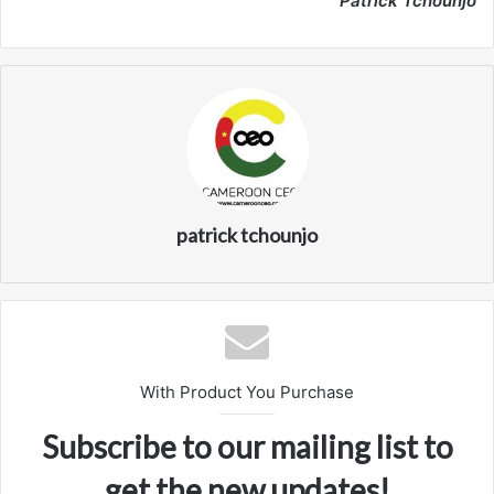
Patrick Tchounjo
patrick tchounjo
With Product You Purchase
Subscribe to our mailing list to
get the new updates!