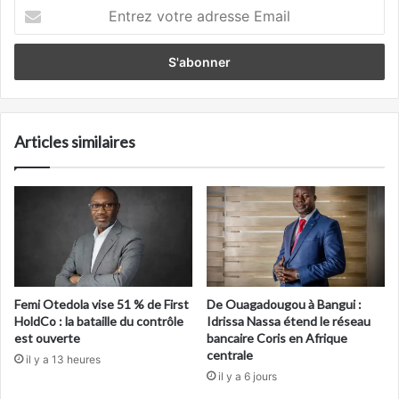
Entrez
votre
adresse
Email
Articles similaires
Femi Otedola vise 51 % de First
De Ouagadougou à Bangui :
HoldCo : la bataille du contrôle
Idrissa Nassa étend le réseau
est ouverte
bancaire Coris en Afrique
centrale
il y a 13 heures
il y a 6 jours