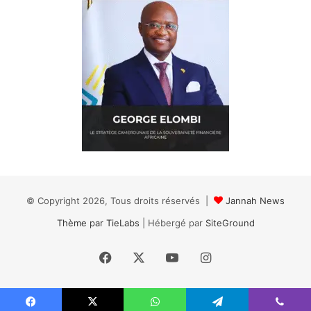
© Copyright 2026, Tous droits réservés |
Jannah News
Thème par TieLabs
| Hébergé par
SiteGround
Facebook
X
YouTube
Instagram