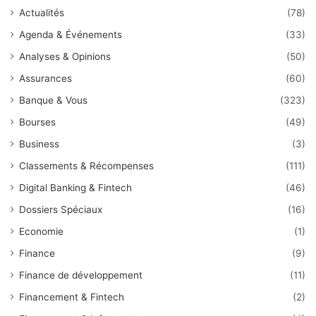
Actualités
(78)
Agenda & Événements
(33)
Analyses & Opinions
(50)
Assurances
(60)
Banque & Vous
(323)
Bourses
(49)
Business
(3)
Classements & Récompenses
(111)
Digital Banking & Fintech
(46)
Dossiers Spéciaux
(16)
Economie
(1)
Finance
(9)
Finance de développement
(11)
Financement & Fintech
(2)