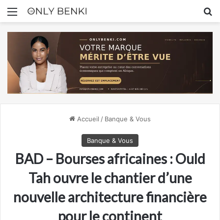
Menu
R
Accueil
/
Banque & Vous
Banque & Vous
BAD – Bourses africaines : Ould
Tah ouvre le chantier d’une
nouvelle architecture financière
pour le continent