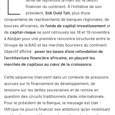
L
tente de reprendre la main sur le destin
financier du continent. À l’initiative de son
président,
Sidi Ould Tah,
plus d’une
cinquantaine de représentants de banques régionales, de
bourses africaines, de
fonds de capital-investissement
et
de
capital-risque
se sont retrouvés les 18 et 19 novembre
à Abidjan pour une première rencontre structurée entre le
Groupe de la BAD et les marchés boursiers du continent.
Objectif affiché :
poser les bases d’une refondation de
l’architecture financière africaine, en plaçant les
marchés de capitaux au cœur de la croissance.
Cette séquence intervient dans un contexte de pressions
accrues sur le financement du développement, de
tensions sur les dettes souveraines et de remise en
question des circuits traditionnels d’aide internationale.
Pour le président de la Banque, le message est clair :
l’Afrique ne pourra financer ses ambitions qu’en mobilisant