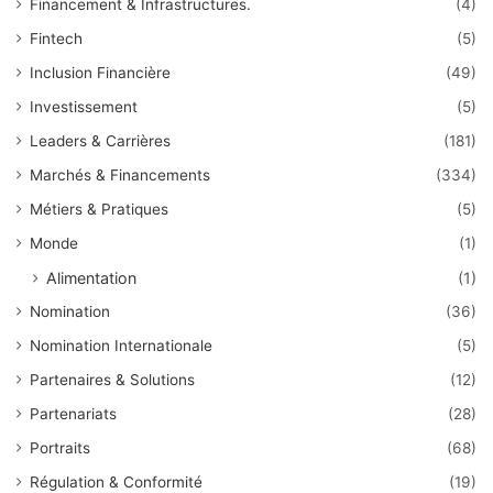
Financement & Infrastructures.
(4)
Fintech
(5)
Inclusion Financière
(49)
Investissement
(5)
Leaders & Carrières
(181)
Marchés & Financements
(334)
Métiers & Pratiques
(5)
Monde
(1)
Alimentation
(1)
Nomination
(36)
Nomination Internationale
(5)
Partenaires & Solutions
(12)
Partenariats
(28)
Portraits
(68)
Régulation & Conformité
(19)