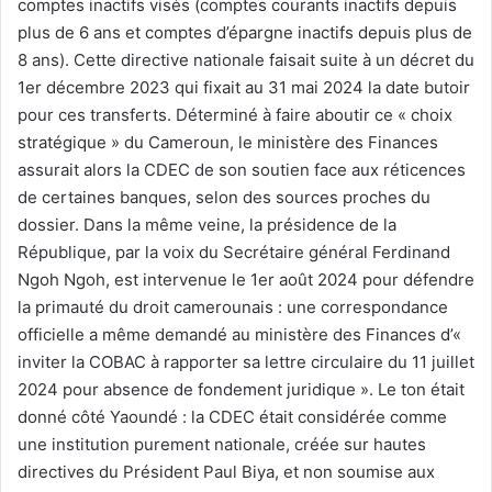
comptes inactifs visés (comptes courants inactifs depuis
plus de 6 ans et comptes d’épargne inactifs depuis plus de
8 ans). Cette directive nationale faisait suite à un décret du
1er décembre 2023 qui fixait au 31 mai 2024 la date butoir
pour ces transferts. Déterminé à faire aboutir ce « choix
stratégique » du Cameroun, le ministère des Finances
assurait alors la CDEC de son soutien face aux réticences
de certaines banques, selon des sources proches du
dossier. Dans la même veine, la présidence de la
République, par la voix du Secrétaire général Ferdinand
Ngoh Ngoh, est intervenue le 1er août 2024 pour défendre
la primauté du droit camerounais : une correspondance
officielle a même demandé au ministère des Finances d’«
inviter la COBAC à rapporter sa lettre circulaire du 11 juillet
2024 pour absence de fondement juridique ». Le ton était
donné côté Yaoundé : la CDEC était considérée comme
une institution purement nationale, créée sur hautes
directives du Président Paul Biya, et non soumise aux