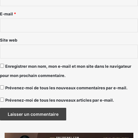
r
e
E-mail
*
*
Site web
Enregistrer mon nom, mon e-mail et mon site dans le navigateur
pour mon prochain commentaire.
Prévenez-moi de tous les nouveaux commentaires par e-mail.
Prévenez-moi de tous les nouveaux articles par e-mail.