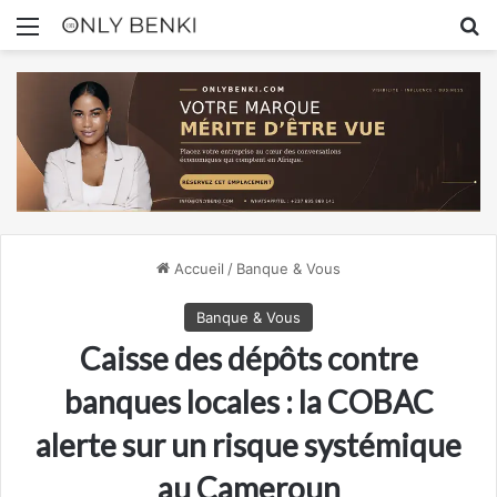
Menu
R
Accueil
/
Banque & Vous
Banque & Vous
Caisse des dépôts contre
banques locales : la COBAC
alerte sur un risque systémique
au Cameroun