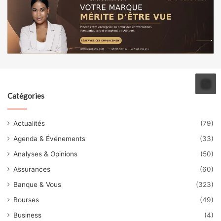
Catégories
Actualités
(79)
Agenda & Événements
(33)
Analyses & Opinions
(50)
Assurances
(60)
Banque & Vous
(323)
Bourses
(49)
Business
(4)