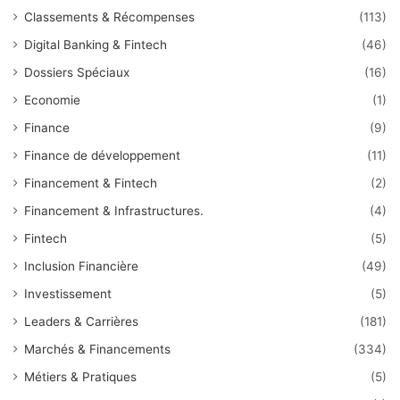
Classements & Récompenses
(113)
Digital Banking & Fintech
(46)
Dossiers Spéciaux
(16)
Economie
(1)
Finance
(9)
Finance de développement
(11)
Financement & Fintech
(2)
Financement & Infrastructures.
(4)
Fintech
(5)
Inclusion Financière
(49)
Investissement
(5)
Leaders & Carrières
(181)
Marchés & Financements
(334)
Métiers & Pratiques
(5)