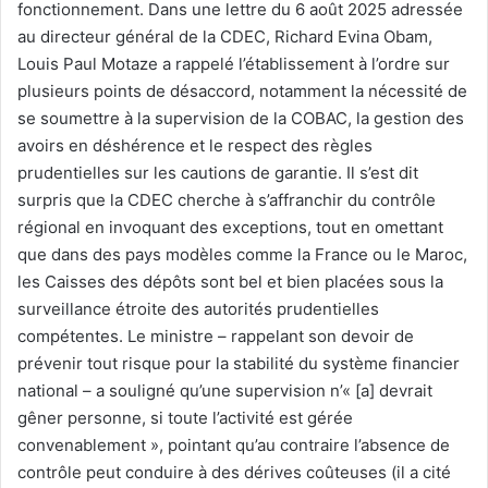
fonctionnement. Dans une lettre du 6 août 2025 adressée
au directeur général de la CDEC, Richard Evina Obam,
Louis Paul Motaze a rappelé l’établissement à l’ordre sur
plusieurs points de désaccord, notamment la nécessité de
se soumettre à la supervision de la COBAC, la gestion des
avoirs en déshérence et le respect des règles
prudentielles sur les cautions de garantie. Il s’est dit
surpris que la CDEC cherche à s’affranchir du contrôle
régional en invoquant des exceptions, tout en omettant
que dans des pays modèles comme la France ou le Maroc,
les Caisses des dépôts sont bel et bien placées sous la
surveillance étroite des autorités prudentielles
compétentes. Le ministre – rappelant son devoir de
prévenir tout risque pour la stabilité du système financier
national – a souligné qu’une supervision n’« [a] devrait
gêner personne, si toute l’activité est gérée
convenablement », pointant qu’au contraire l’absence de
contrôle peut conduire à des dérives coûteuses (il a cité