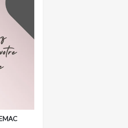
n CEMAC