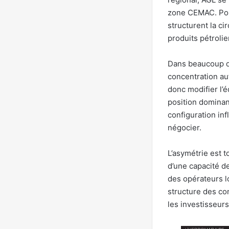
zone CEMAC. Port
structurent la ci
produits pétrolie
Dans beaucoup de
concentration au
donc modifier l’é
position dominant
configuration inf
négocier.
L’asymétrie est 
d’une capacité d
des opérateurs l
structure des co
les investisseurs