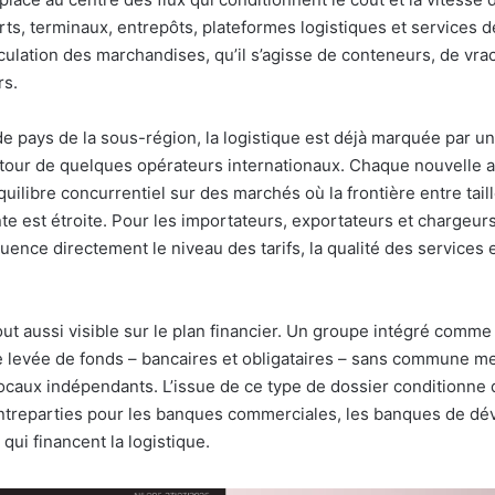
s, terminaux, entrepôts, plateformes logistiques et services de
rculation des marchandises, qu’il s’agisse de conteneurs, de vra
rs.
 pays de la sous-région, la logistique est déjà marquée par un
tour de quelques opérateurs internationaux. Chaque nouvelle a
quilibre concurrentiel sur des marchés où la frontière entre taill
e est étroite. Pour les importateurs, exportateurs et chargeurs
luence directement le niveau des tarifs, la qualité des services e
tout aussi visible sur le plan financier. Un groupe intégré comm
e levée de fonds – bancaires et obligataires – sans commune m
ocaux indépendants. L’issue de ce type de dossier conditionne 
ntreparties pour les banques commerciales, les banques de d
 qui financent la logistique.