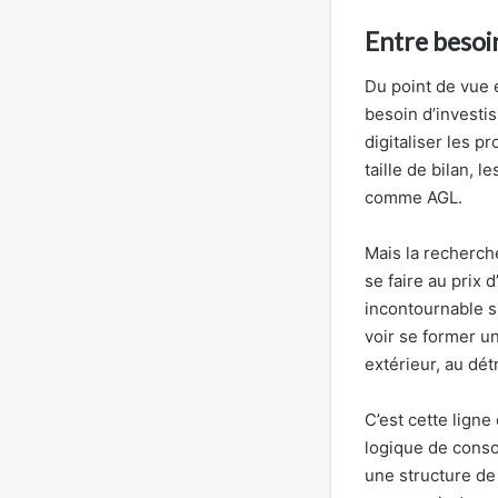
Entre besoin
Du point de vue 
besoin d’investi
digitaliser les p
taille de bilan, 
comme AGL.
Mais la recherch
se faire au prix 
incontournable su
voir se former u
extérieur, au dé
C’est cette ligne
logique de conso
une structure de 