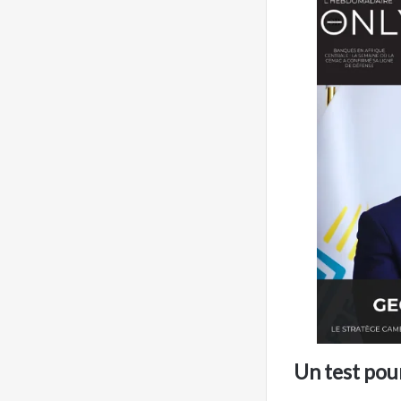
Un test pou