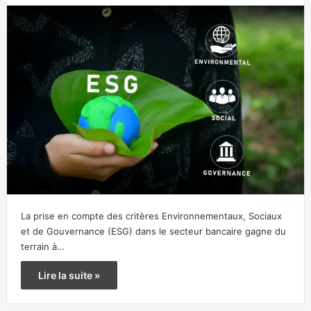
La prise en compte des critères Environnementaux, Sociaux
et de Gouvernance (ESG) dans le secteur bancaire gagne du
terrain à…
Lire la suite »