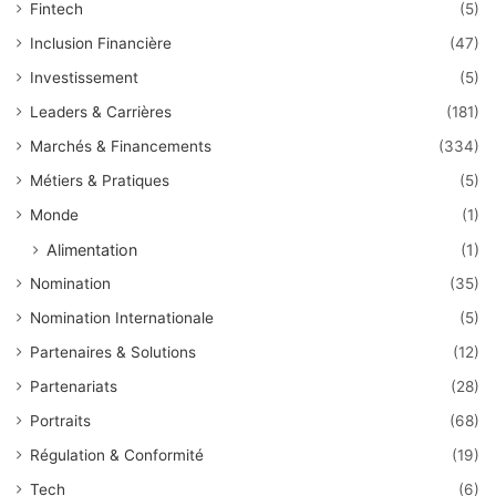
Fintech
(5)
Inclusion Financière
(47)
Investissement
(5)
Leaders & Carrières
(181)
Marchés & Financements
(334)
Métiers & Pratiques
(5)
Monde
(1)
Alimentation
(1)
Nomination
(35)
Nomination Internationale
(5)
Partenaires & Solutions
(12)
Partenariats
(28)
Portraits
(68)
Régulation & Conformité
(19)
Tech
(6)