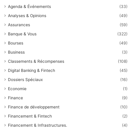
Agenda & Événements
(33)
Analyses & Opinions
(49)
Assurances
(59)
Banque & Vous
(322)
Bourses
(49)
Business
(3)
Classements & Récompenses
(108)
Digital Banking & Fintech
(45)
Dossiers Spéciaux
(16)
Economie
(1)
Finance
(9)
Finance de développement
(10)
Financement & Fintech
(2)
Financement & Infrastructures.
(4)