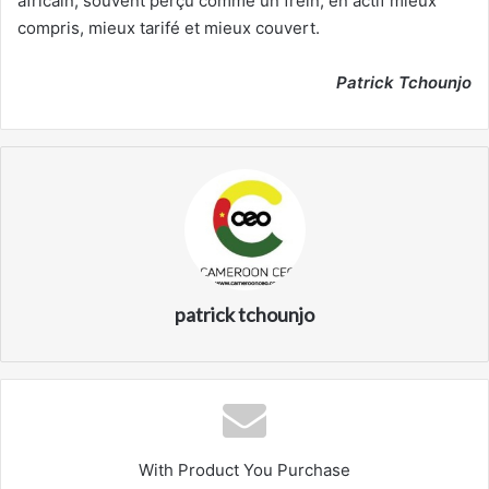
africain, souvent perçu comme un frein, en actif mieux
compris, mieux tarifé et mieux couvert.
Patrick Tchounjo
patrick tchounjo
With Product You Purchase