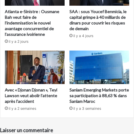
Atlanta e-Sinistre : Ousmane
SAA : sous Youcef Benmicia, le
Bah veut faire de
capital grimpe à 40 milliards de
l’indemnisation le nouvel
dinars pour couvrir les risques
avantage concurrentiel de
de demain
l’assurance ivoirienne
il y a 4 jours
il y a 2 jours
Avec « Djonan Djonan », Teyi
Sanlam Emerging Markets porte
Lawson veut abolir l’attente
sa participation à 88,63 % dans
après l’accident
Sanlam Maroc
il y a 2 semaines
il y a 3 semaines
Laisser un commentaire