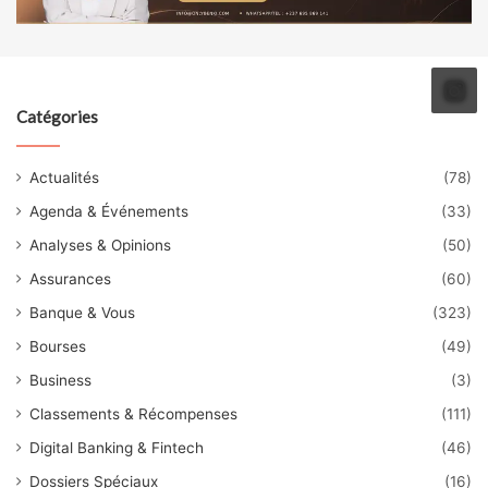
Catégories
Actualités
(78)
Agenda & Événements
(33)
Analyses & Opinions
(50)
Assurances
(60)
Banque & Vous
(323)
Bourses
(49)
Business
(3)
Classements & Récompenses
(111)
Digital Banking & Fintech
(46)
Dossiers Spéciaux
(16)